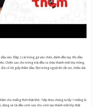
 dầu vào. Đập 2 cái trứng gà vào chén, đánh đều tay. Khi dầu
iên. Chiên sao cho trứng trải đều ra chảo thành một lớp mỏng,
dĩa có lót giấy thấm dầu. Đợi trứng nguội thì cắt sợi, chiều dài
thấm cho miếng thớt thật khô. Tiếp theo chúng ta lấy 1 miếng lá
ỏ, dùng vá rải đều cơm sao cho cơm tạo thành một lớp thật