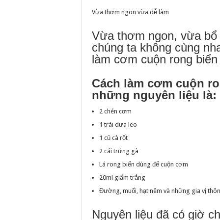
Vừa thơm ngon vừa dễ làm
Vừa thơm ngon, vừa bổ 
chúng ta không cùng nh
làm cơm cuộn rong biển
Cách làm cơm cuộn ro
những nguyên liệu là:
2 chén cơm
1 trái dưa leo
1 củ cà rốt
2 cái trứng gà
Lá rong biển dùng để cuộn cơm
20ml giấm trắng
Đường, muối, hạt nêm và những gia vị th
Nguyên liệu đã có giờ c