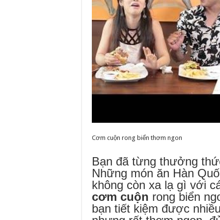
Cơm cuộn rong biển thơm ngon
Bạn đã từng thưởng th
Những món ăn Hàn Quốc 
không còn xa lạ gì với c
cơm cuộn
rong biển ng
bạn tiết kiệm được nhiều