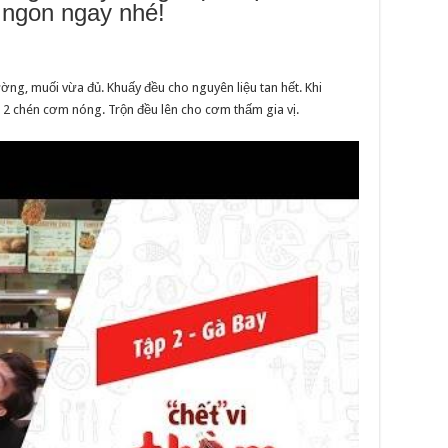
 ngon ngay nhé!
ng, muối vừa đủ. Khuấy đều cho nguyên liệu tan hết. Khi
ứa 2 chén cơm nóng. Trộn đều lên cho cơm thấm gia vị.