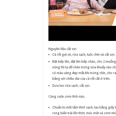
Nguyên liệu cắt sợi
Cà rốt gọt vỏ, rửa sạch, luộc chín và cắt sợi.
Bật bếp lên, đặt lên bếp chảo, cho 2 muỗng
nóng thì ta đổ chén trứng vừa khuấy vào ch
có màu vàng đẹp mắt.Khi trứng chín, cho ra 
bằng với chiều dài của cà rốt cắt ở trên.
Dưa leo rửa sạch, cắt sợi.
Cùng cuộn cơm thôi nào.
Chuẩn bị một tấm thớt sạch, lau bằng giấy 
rong biển trải lên thớt, múc một vá cơm nh