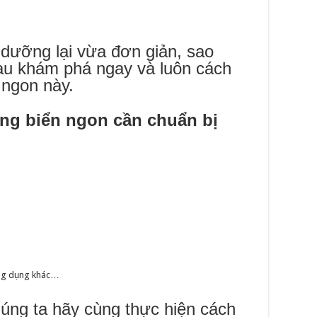
dưỡng lại vừa đơn giản, sao
au khám phá ngay và luôn cách
 ngon này.
ng biển ngon cần chuẩn bị
ông dụng khác…
húng ta hãy cùng thực hiện cách