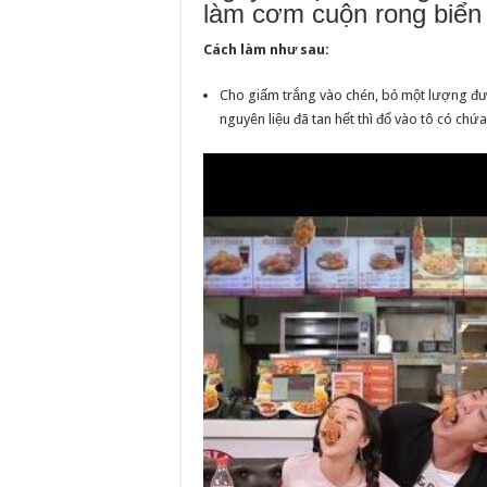
làm cơm cuộn rong biển
Cách làm như sau:
Cho giấm trắng vào chén, bỏ một lượng đườ
nguyên liệu đã tan hết thì đổ vào tô có ch