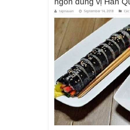
ngon đúng vị Hàn Q
tapnauan
September 14, 2018
Các