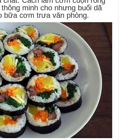
ủ chất. Cách làm cơm cuộn rong
n thông minh cho nhưng buổi dã
ho bữa cơm trưa văn phòng.