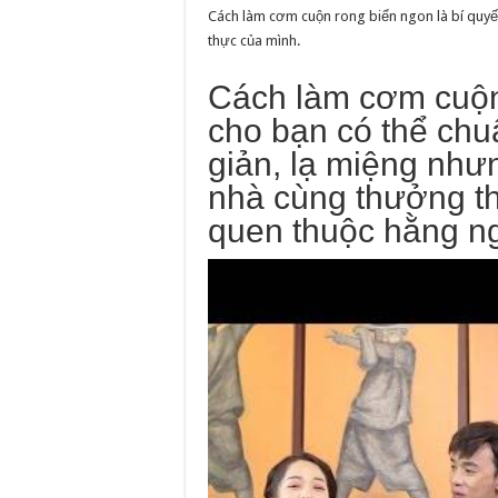
Cách làm cơm cuộn rong biển ngon là bí quyết
thực của mình.
Cách làm cơm cuộn
cho bạn có thể chu
giản, lạ miệng như
nhà cùng thưởng t
quen thuộc hằng n