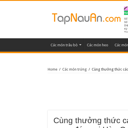
Các món trâu bò
Các món heo
Các món
Home
/
Các món trứng
/
Cùng thưởng thức các
Cùng thưởng thức c