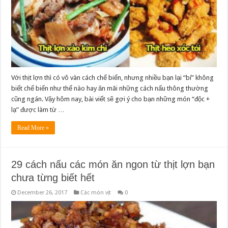
Với thịt lợn thì có vô vàn cách chế biến, nhưng nhiều bạn lại “bí” không
biết chế biến như thế nào hay ăn mãi những cách nấu thông thường
cũng ngán. Vậy hôm nay, bài viết sẽ gợi ý cho bạn những món “độc +
lạ” được làm từ …
Read More »
29 cách nấu các món ăn ngon từ thịt lợn bạn
chưa từng biết hết
December 26, 2017
Các món vịt
0