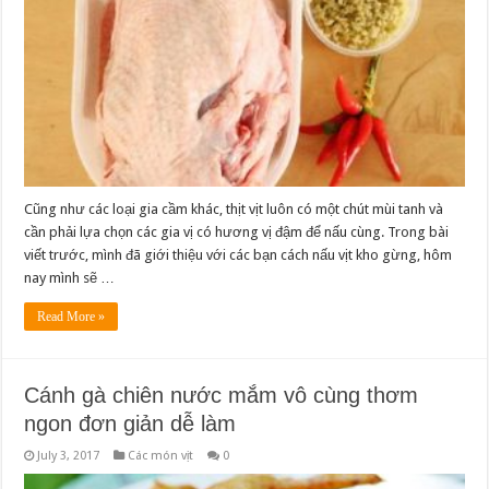
Cũng như các loại gia cầm khác, thịt vịt luôn có một chút mùi tanh và
cần phải lựa chọn các gia vị có hương vị đậm để nấu cùng. Trong bài
viết trước, mình đã giới thiệu với các bạn cách nấu vịt kho gừng, hôm
nay mình sẽ …
Read More »
Cánh gà chiên nước mắm vô cùng thơm
ngon đơn giản dễ làm
July 3, 2017
Các món vịt
0