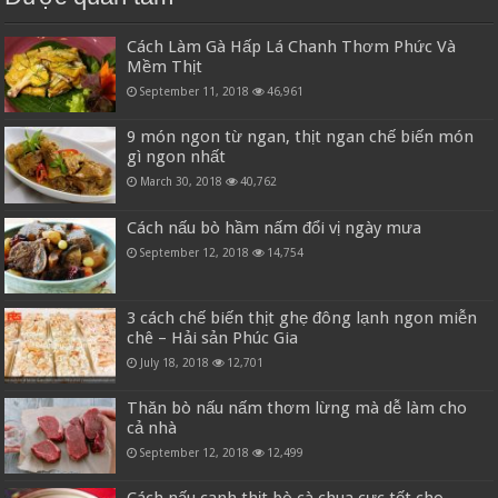
Cách Làm Gà Hấp Lá Chanh Thơm Phức Và
Mềm Thịt
September 11, 2018
46,961
9 món ngon từ ngan, thịt ngan chế biến món
gì ngon nhất
March 30, 2018
40,762
Cách nấu bò hầm nấm đổi vị ngày mưa
September 12, 2018
14,754
3 cách chế biến thịt ghẹ đông lạnh ngon miễn
chê – Hải sản Phúc Gia
July 18, 2018
12,701
Thăn bò nấu nấm thơm lừng mà dễ làm cho
cả nhà
September 12, 2018
12,499