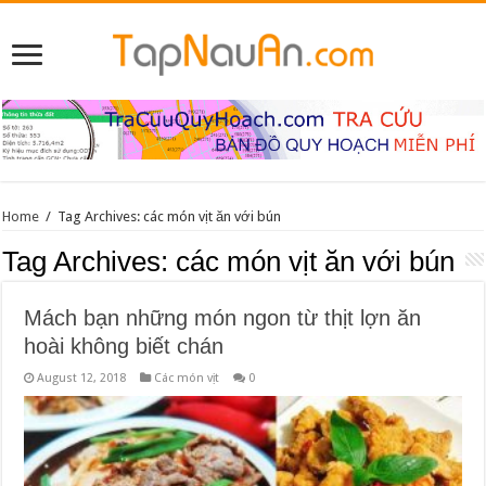
Home
/
Tag Archives: các món vịt ăn với bún
Tag Archives:
các món vịt ăn với bún
Mách bạn những món ngon từ thịt lợn ăn
hoài không biết chán
August 12, 2018
Các món vịt
0