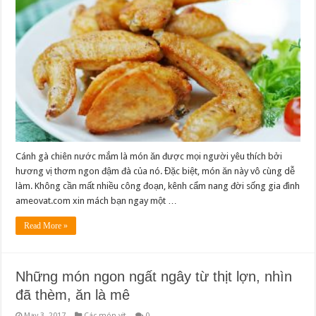
Cánh gà chiên nước mắm là món ăn được mọi người yêu thích bởi
hương vị thơm ngon đậm đà của nó. Đặc biệt, món ăn này vô cùng dễ
làm. Không cần mất nhiều công đoạn, kênh cẩm nang đời sống gia đình
ameovat.com xin mách bạn ngay một …
Read More »
Những món ngon ngất ngây từ thịt lợn, nhìn
đã thèm, ăn là mê
May 3, 2017
Các món vịt
0