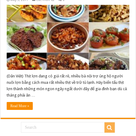
(Dân Việt) Thịt lợn đang có giá rất rẻ, nhiều bà nội trợ ủng hộ người
nuôi lợn bằng cách mua rất nhiều thịt về trữ tủ lạnh. Hãy biến tấu thịt
lợn thành những món ngon ngây ngất dưới đây để gia đình bạn dù cả
tháng phải ăn …
Read More »