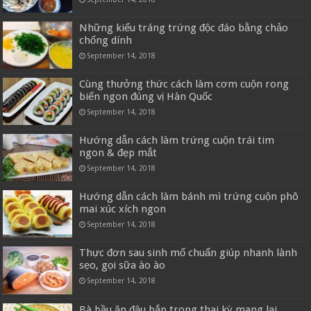
Những kiểu tráng trứng độc đáo bằng chảo
chống dính
September 14, 2018
Cùng thưởng thức cách làm cơm cuộn rong
biển ngon đúng vị Hàn Quốc
September 14, 2018
Hướng dẫn cách làm trứng cuộn trái tim
ngon & đẹp mắt
September 14, 2018
Hướng dẫn cách làm bánh mì trứng cuộn phô
mai xúc xích ngon
September 14, 2018
Thực đơn sau sinh mổ chuẩn giúp nhanh lành
sẹo, gọi sữa ào ào
September 14, 2018
Bà bầu ăn đậu bắp trong thai kỳ mang lại