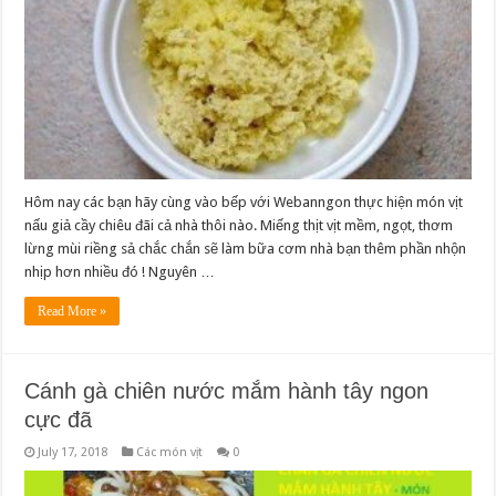
Hôm nay các bạn hãy cùng vào bếp với Webanngon thực hiện món vịt
nấu giả cầy chiêu đãi cả nhà thôi nào. Miếng thịt vịt mềm, ngọt, thơm
lừng mùi riềng sả chắc chắn sẽ làm bữa cơm nhà bạn thêm phần nhộn
nhịp hơn nhiều đó ! Nguyên …
Read More »
Cánh gà chiên nước mắm hành tây ngon
cực đã
July 17, 2018
Các món vịt
0