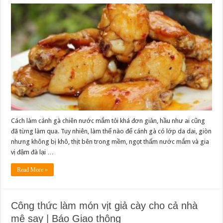
Cách làm cánh gà chiên nước mắm tỏi khá đơn giản, hầu như ai cũng
đã từng làm qua. Tuy nhiên, làm thế nào để cánh gà có lớp da dai, giòn
nhưng không bị khô, thịt bên trong mềm, ngọt thấm nước mắm và gia
vị đậm đà lại …
Read More »
Công thức làm món vịt giả cày cho cả nhà
mê say | Báo Giao thông