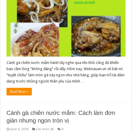
Cánh gà chiên nước mắm hành tây nghe qua tên thôi cũng đủ khiến
bạn cầm lòng “không đặng” rồi đấy. Hôm nay, Webnauan.vn sẽ bật mí
“tuyệt chiêu” làm món gà này ngon như nhà hàng, giúp bạn trổ tài đảm
đang trước những người thân yêu của mình …
Read More »
Cánh gà chiên nước mắm: Cách làm đơn
giản nhưng ngon tròn vị
June 4, 2018
Các món vịt
0