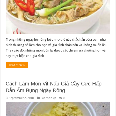
Trong những ngày hè nóng bức như thế này chắc hẳn bữa cơm như
bình thường sẽ làm cho bạn và gia đình chán nản và không muốn ăn.
Thay vào đó, những món bún lại được các chị em ưa chuộng hơn và
hay thực hiện cho gia đình …
Read More »
Cách Làm Món Vịt Nấu Giả Cầy Cực Hấp
Dẫn Ấm Bụng Ngày Đông
September 2, 2018
Các món vịt
0