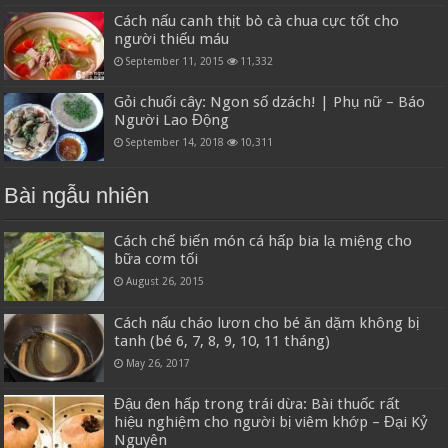
Cách nấu canh thịt bò cà chua cực tốt cho
người thiếu máu
September 11, 2015
11,332
Gỏi chuối cây: Ngon số dzách! | Phụ nữ – Báo
Người Lao Động
September 14, 2018
10,311
Bài ngẫu nhiên
Cách chế biến món cá hấp bia lạ miệng cho
bữa cơm tối
August 26, 2015
Cách nấu cháo lươn cho bé ăn dặm không bị
tanh (bé 6, 7, 8, 9, 10, 11 tháng)
May 26, 2017
Đậu đen hấp trong trái dừa: Bài thuốc rất
hiệu nghiệm cho người bị viêm khớp – Đại Kỷ
Nguyên