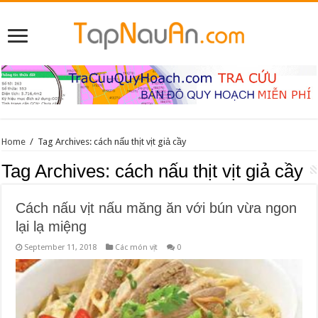
Home
/
Tag Archives: cách nấu thịt vịt giả cầy
Tag Archives:
cách nấu thịt vịt giả cầy
Cách nấu vịt nấu măng ăn với bún vừa ngon
lại lạ miệng
September 11, 2018
Các món vịt
0