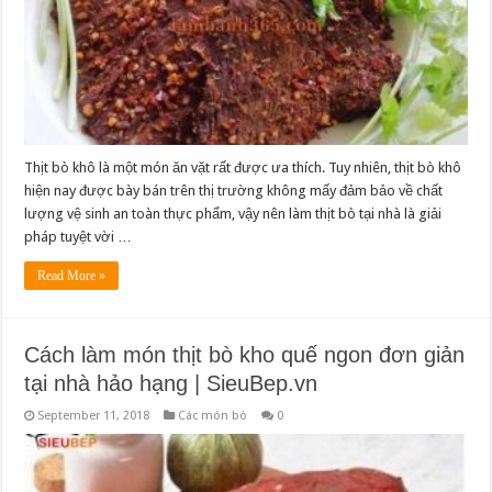
Thịt bò khô là một món ăn vặt rất được ưa thích. Tuy nhiên, thịt bò khô
hiện nay được bày bán trên thị trường không mấy đảm bảo về chất
lượng vệ sinh an toàn thực phẩm, vậy nên làm thịt bò tại nhà là giải
pháp tuyệt vời …
Read More »
Cách làm món thịt bò kho quế ngon đơn giản
tại nhà hảo hạng | SieuBep.vn
September 11, 2018
Các món bò
0