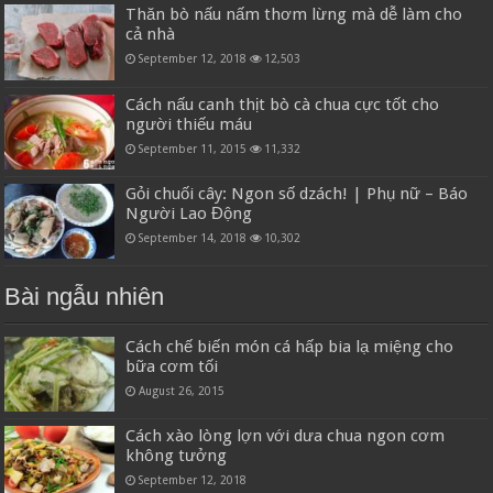
Thăn bò nấu nấm thơm lừng mà dễ làm cho
cả nhà
September 12, 2018
12,503
Cách nấu canh thịt bò cà chua cực tốt cho
người thiếu máu
September 11, 2015
11,332
Gỏi chuối cây: Ngon số dzách! | Phụ nữ – Báo
Người Lao Động
September 14, 2018
10,302
Bài ngẫu nhiên
Cách chế biến món cá hấp bia lạ miệng cho
bữa cơm tối
August 26, 2015
Cách xào lòng lợn với dưa chua ngon cơm
không tưởng
September 12, 2018