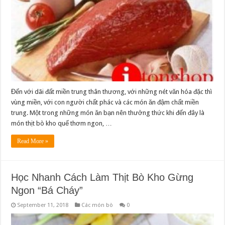
Đến với dãi đất miền trung thân thương, với những nét văn hóa đặc thì
vùng miền, với con người chất phác và các món ăn đậm chất miền
trung. Một trong những món ăn bạn nên thưởng thức khi đến đây là
món thịt bò kho quế thơm ngon, …
Read More »
Học Nhanh Cách Làm Thịt Bò Kho Gừng
Ngon “Bá Cháy”
September 11, 2018
Các món bò
0