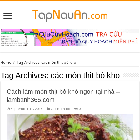
Home
/
Tag Archives: các món thịt bò kho
Tag Archives:
các món thịt bò kho
Cách làm món thịt bò khô ngon tại nhà –
lambanh365.com
September 11, 2018
Các món bò
0