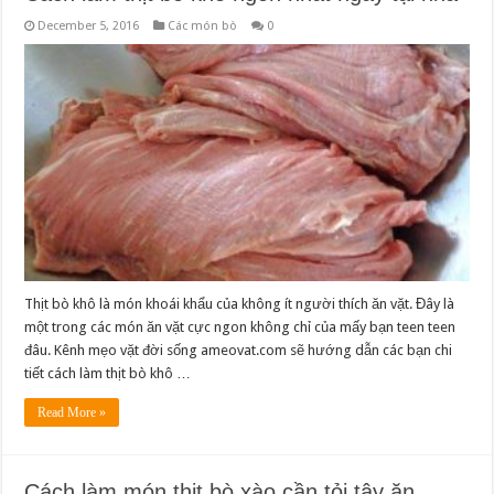
December 5, 2016
Các món bò
0
Thịt bò khô là món khoái khẩu của không ít người thích ăn vặt. Đây là
một trong các món ăn vặt cực ngon không chỉ của mấy bạn teen teen
đâu. Kênh mẹo vặt đời sống ameovat.com sẽ hướng dẫn các bạn chi
tiết cách làm thịt bò khô …
Read More »
Cách làm món thịt bò xào cần tỏi tây ăn