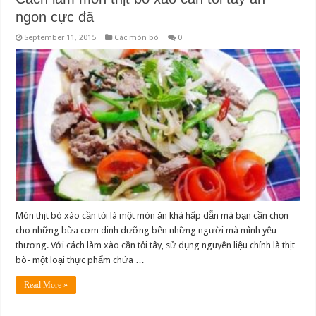
ngon cực đã
September 11, 2015
Các món bò
0
Món thịt bò xào cần tỏi là một món ăn khá hấp dẫn mà bạn cần chọn
cho những bữa cơm dinh dưỡng bên những người mà mình yêu
thương. Với cách làm xào cần tỏi tây, sử dụng nguyên liệu chính là thịt
bò- một loại thực phẩm chứa …
Read More »