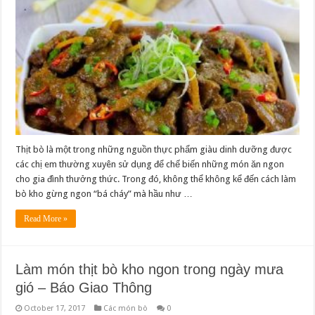
Thịt bò là một trong những nguồn thực phẩm giàu dinh dưỡng được
các chị em thường xuyên sử dụng để chế biến những món ăn ngon
cho gia đình thưởng thức. Trong đó, không thể không kể đến cách làm
bò kho gừng ngon “bá cháy” mà hầu như …
Read More »
Làm món thịt bò kho ngon trong ngày mưa
gió – Báo Giao Thông
October 17, 2017
Các món bò
0