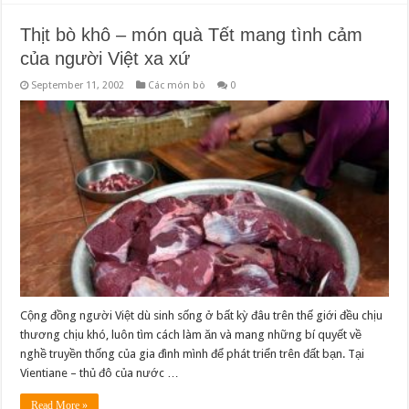
Thịt bò khô – món quà Tết mang tình cảm
của người Việt xa xứ
September 11, 2002
Các món bò
0
Cộng đồng người Việt dù sinh sống ở bất kỳ đâu trên thế giới đều chịu
thương chịu khó, luôn tìm cách làm ăn và mang những bí quyết về
nghề truyền thống của gia đình mình để phát triển trên đất bạn. Tại
Vientiane – thủ đô của nước …
Read More »