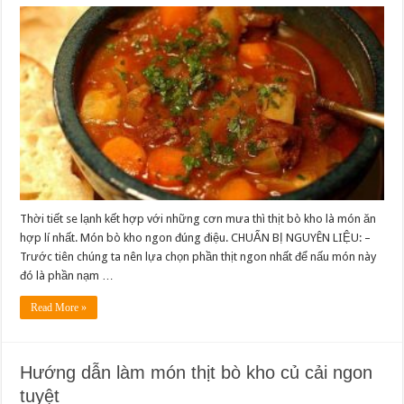
Thời tiết se lạnh kết hợp với những cơn mưa thì thịt bò kho là món ăn
hợp lí nhất. Món bò kho ngon đúng điệu. CHUẨN BỊ NGUYÊN LIỆU: –
Trước tiên chúng ta nên lựa chọn phần thịt ngon nhất để nấu món này
đó là phần nạm …
Read More »
Hướng dẫn làm món thịt bò kho củ cải ngon
tuyệt