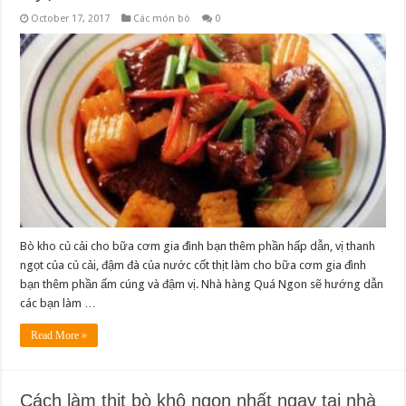
October 17, 2017
Các món bò
0
Bò kho củ cải cho bữa cơm gia đình bạn thêm phần hấp dẫn, vị thanh
ngọt của củ cải, đậm đà của nước cốt thịt làm cho bữa cơm gia đình
bạn thêm phần ấm cúng và đậm vị. Nhà hàng Quá Ngon sẽ hướng dẫn
các bạn làm …
Read More »
Cách làm thịt bò khô ngon nhất ngay tại nhà