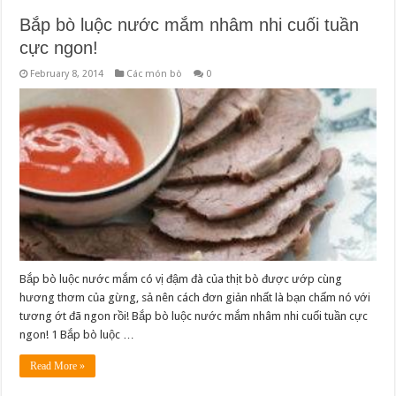
Bắp bò luộc nước mắm nhâm nhi cuối tuần
cực ngon!
February 8, 2014
Các món bò
0
Bắp bò luộc nước mắm có vị đậm đà của thịt bò được ướp cùng
hương thơm của gừng, sả nên cách đơn giản nhất là bạn chấm nó với
tương ớt đã ngon rồi! Bắp bò luộc nước mắm nhâm nhi cuối tuần cực
ngon! 1 Bắp bò luộc …
Read More »