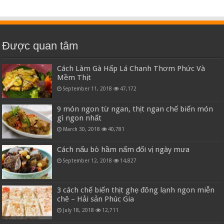
Được quan tâm
Cách Làm Gà Hấp Lá Chanh Thơm Phức Và
Mềm Thịt
September 11, 2018
47,172
9 món ngon từ ngan, thịt ngan chế biến món
gì ngon nhất
March 30, 2018
40,781
Cách nấu bò hầm nấm đổi vị ngày mưa
September 12, 2018
14,827
3 cách chế biến thịt ghẹ đông lạnh ngon miễn
chê – Hải sản Phúc Gia
July 18, 2018
12,711