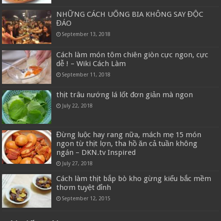
NHỮNG CÁCH UỐNG BIA KHÔNG SAY ĐỘC
ĐÁO
September 13, 2018
Cách làm món tôm chiên giòn cực ngon, cực
dễ ! – Wiki Cách Làm
September 11, 2018
thịt trâu nướng lá lốt đơn giản mà ngon
July 22, 2018
Đừng luộc hay rang nữa, mách mẹ 15 món
ngon từ thịt lợn, tha hồ ăn cả tuần không
ngán – DKN.tv Inspired
July 27, 2018
Cách làm thịt bắp bò kho gừng kiểu bắc mềm
thơm tuyệt đỉnh
September 12, 2015