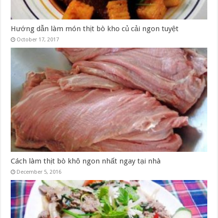
Hướng dẫn làm món thịt bò kho củ cải ngon tuyệt
October 17, 2017
Cách làm thịt bò khô ngon nhất ngay tại nhà
December 5, 2016