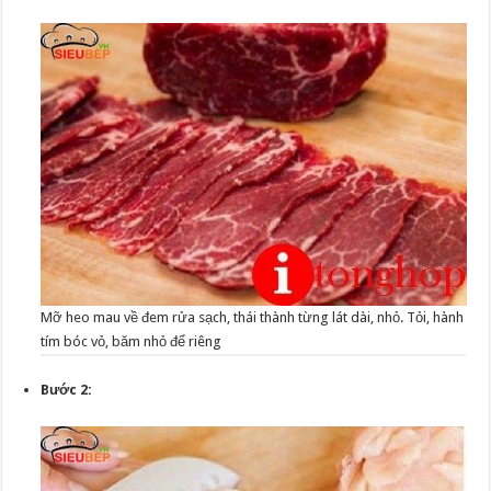
Mỡ heo mau về đem rửa sạch, thái thành từng lát dài, nhỏ. Tỏi, hành
tím bóc vỏ, băm nhỏ để riêng
Bước 2: