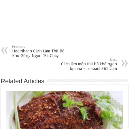
Previous
Học Nhanh Cách Làm Thịt Bò
Kho Gừng Ngon “Bá Cháy”
Next
Cách làm món thịt bò khô ngon
tại nhà – lambanh365.com
Related Articles