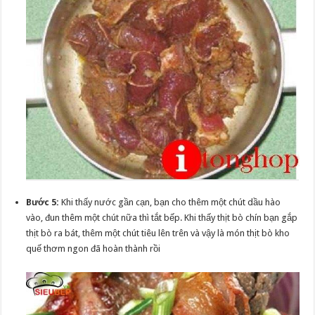
Bước 5:
Khi thấy nước gần cạn, bạn cho thêm một chút dầu hào
vào, đun thêm một chút nữa thì tắt bếp. Khi thấy thịt bò chín bạn gắp
thịt bò ra bát, thêm một chút tiêu lên trên và vậy là món thịt bò kho
quế thơm ngon đã hoàn thành rồi