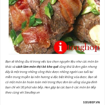
Bạn sẽ không cầu kì trong việc lựa chọn nguyên liệu như các món ăn
khác và
cách làm món thịt bò kho quế
cũng khá là đơn giản nhưng
đây là một trong những công thức được những người cao tuổi tại
miền trung truyền lại nên hương vị đặc biệt không xóa được. Bạn sẽ
có một món ăn hoàn toàn mới trong thực đơn ăn uống của gia đình
bạn chỉ với 30 phút vào bếp. Hẹn gặp lại các bạn ở các món ăn tiếp
theo cùng với SieuBep.vn
SIEUBEP.VN