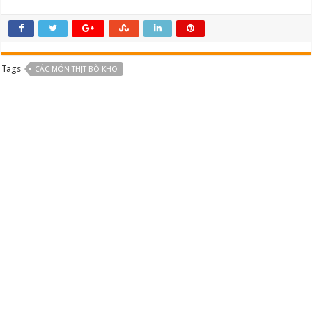
Tags
CÁC MÓN THỊT BÒ KHO