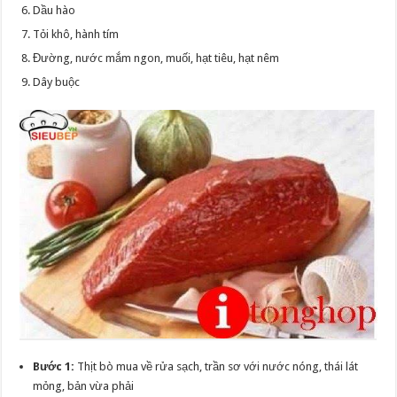
Dầu hào
Tỏi khô, hành tím
Đường, nước mắm ngon, muối, hạt tiêu, hạt nêm
Dây buộc
Bước 1:
Thịt bò mua về rửa sạch, trần sơ với nước nóng, thái lát
mỏng, bản vừa phải