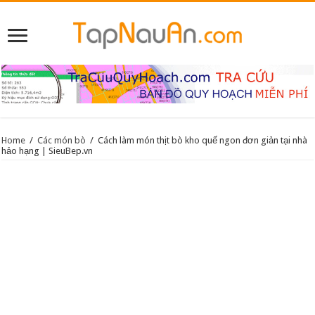
Home
/
Các món bò
/
Cách làm món thịt bò kho quế ngon đơn giản tại nhà
hảo hạng | SieuBep.vn