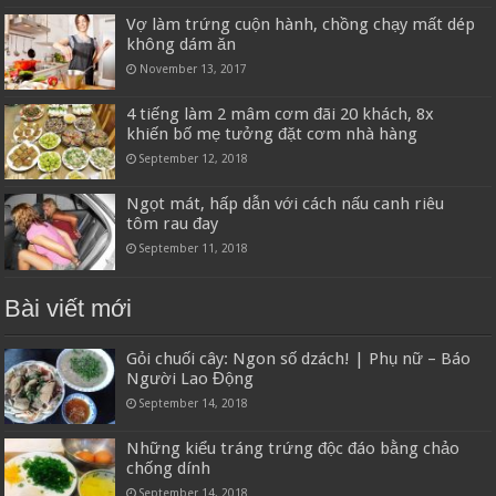
Vợ làm trứng cuộn hành, chồng chạy mất dép
không dám ăn
November 13, 2017
4 tiếng làm 2 mâm cơm đãi 20 khách, 8x
khiến bố mẹ tưởng đặt cơm nhà hàng
September 12, 2018
Ngọt mát, hấp dẫn với cách nấu canh riêu
tôm rau đay
September 11, 2018
Bài viết mới
Gỏi chuối cây: Ngon số dzách! | Phụ nữ – Báo
Người Lao Động
September 14, 2018
Những kiểu tráng trứng độc đáo bằng chảo
chống dính
September 14, 2018