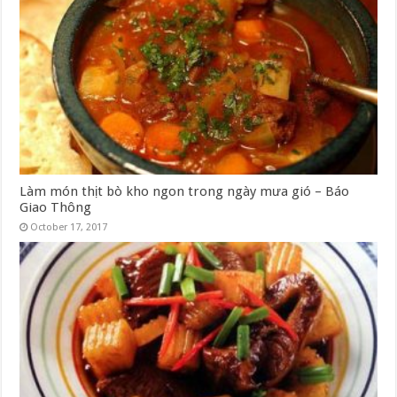
Làm món thịt bò kho ngon trong ngày mưa gió – Báo
Giao Thông
October 17, 2017