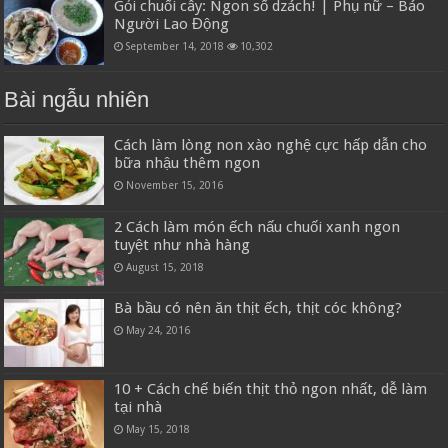
Gỏi chuối cây: Ngon số dzách! | Phụ nữ – Báo
Người Lao Động
September 14, 2018
10,302
Bài ngẫu nhiên
Cách làm lòng non xào nghệ cực hấp dẫn cho
bữa nhậu thêm ngon
November 15, 2016
2 Cách làm món ếch nấu chuối xanh ngon
tuyệt như nhà hàng
August 15, 2018
Bà bầu có nên ăn thịt ếch, thịt cóc không?
May 24, 2016
10 + Cách chế biến thịt thỏ ngon nhất, dễ làm
tại nhà
May 15, 2018