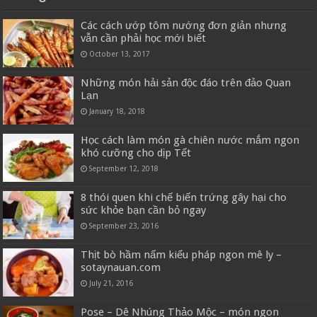
Các cách ướp tôm nướng đơn giản nhưng
vẫn cần phải học mới biết
October 13, 2017
Những món hải sản độc đáo trên đảo Quan
Lạn
January 18, 2018
Học cách làm món gà chiên nước mắm ngon
khó cưỡng cho dịp Tết
September 12, 2018
8 thói quen khi chế biến trứng gây hại cho
sức khỏe bạn cần bỏ ngay
September 23, 2016
Thịt bò hầm nấm kiểu pháp ngon mê ly –
sotaynauan.com
July 21, 2016
Pose – Dê Nhúng Thảo Mộc – món ngon