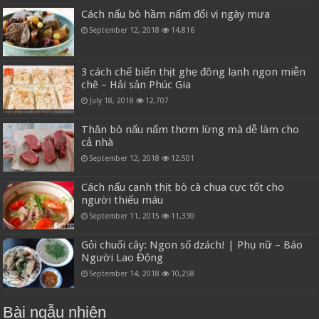
Cách nấu bò hầm nấm đổi vị ngày mưa
September 12, 2018
14,816
3 cách chế biến thịt ghẹ đông lạnh ngon miễn
chê – Hải sản Phúc Gia
July 18, 2018
12,707
Thăn bò nấu nấm thơm lừng mà dễ làm cho
cả nhà
September 12, 2018
12,501
Cách nấu canh thịt bò cà chua cực tốt cho
người thiếu máu
September 11, 2015
11,330
Gỏi chuối cây: Ngon số dzách! | Phụ nữ – Báo
Người Lao Động
September 14, 2018
10,258
Bài ngẫu nhiên