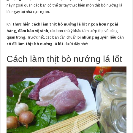
này ngoài quán các bạn có thể tự tay thực hiện món thịt bò nướng lá
lốt ngay tại nhà cực ngon.
Khi
thực hiện cách làm thịt bò nướng lá lốt ngon hơn ngoài
hàng, đảm bảo vệ sinh
, các bạn chú ý khâu tẩm ướp thịt vô cùng
quan trọng. Trước hết, các bạn cần chuẩn bị
những nguyên liệu cần
có để làm thịt bò nướng lá lốt
dưới đây nhé:
Cách làm thịt bò nướng lá lốt