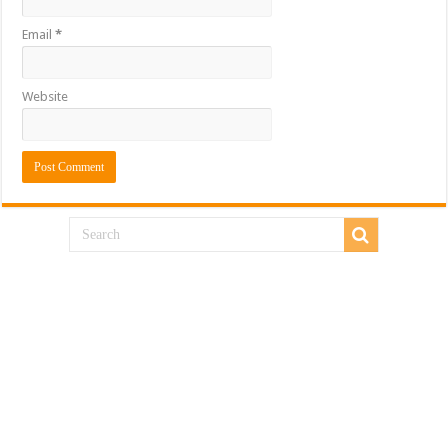
Email
*
Website