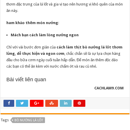
thơm đặc trưng của lá lốt và gia vị tạo nên hương vị khó quên của món
ăn này.
ham khảo thêm món nướng:
Mách bạn cách làm lòng nướng ngon
Chỉ với vài bước đơn giản của
cách làm thịt bò nướng lá lốt thơm
lừng, dễ thực hiện và ngon cơm
, chắc chắn sẽ là sự lựa chọn hàng
đầu cho bữa cơm ngày cuối tuần hấp dẫn. Để món ăn thêm độc đáo
các bạn có thể ăn kèm với nước chấm ớt và rau củ nhé.
Bài viết liên quan
CACHLAM9.COM
Tags
BÒ NƯỚNG LÁ LỐT