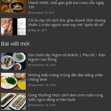
thanh nhiệt, mát gan giải bia rượu cho ngày
Tết
December 13, 2017
Chỉ là clip chỉ cách bóc ghẹ nhanh thôi nhưng
khiến 2 triệu người xem say mê “quên lối về”
May 25, 2017
Bài viết mới
Gỏi chuối cây: Ngon số dzách! | Phụ nữ – Báo
Người Lao Động
September 14, 2018
Những kiểu tráng trứng độc đáo bằng chảo
chống dính
September 14, 2018
Cùng thưởng thức cách làm cơm cuộn rong
biển ngon đúng vị Hàn Quốc
September 14, 2018