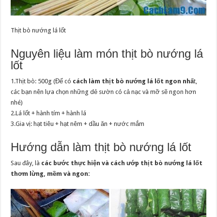
Thịt bò nướng lá lốt
Nguyên liệu làm món thịt bò nướng lá
lốt
1.Thịt bò: 500g (Để có
cách làm thịt bò nướng lá lốt ngon nhấ
t,
các bạn nên lựa chọn những dẻ sườn có cả nạc và mỡ sẽ ngon hơn
nhé)
2.Lá lốt + hành tím + hành lá
3.Gia vị: hạt tiêu + hạt nêm + dầu ăn + nước mắm
Hướng dẫn làm thịt bò nướng lá lốt
Sau đây, là
các bước thực hiện và cách ướp thịt bò nướng lá lốt
thơm lừng, mềm và ngon: