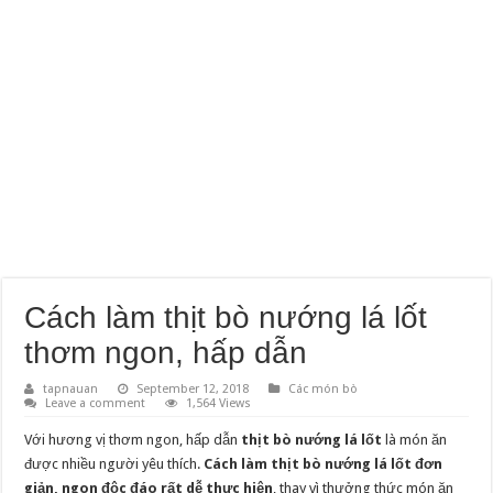
Cách làm thịt bò nướng lá lốt
thơm ngon, hấp dẫn
tapnauan
September 12, 2018
Các món bò
Leave a comment
1,564 Views
Với hương vị thơm ngon, hấp dẫn
thịt bò nướng lá lốt
là món ăn
được nhiều người yêu thích.
Cách làm thịt bò nướng lá lốt đơn
giản, ngon độc đáo rất dễ thực hiện
, thay vì thưởng thức món ăn