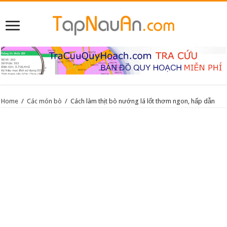
Home
/
Các món bò
/
Cách làm thịt bò nướng lá lốt thơm ngon, hấp dẫn