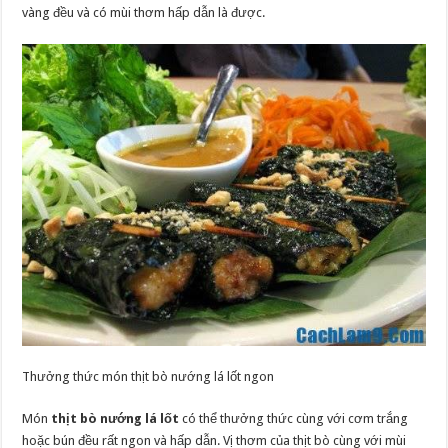
vàng đều và có mùi thơm hấp dẫn là được.
Thưởng thức món thịt bò nướng lá lốt ngon
Món
thịt bò nướng lá lốt
có thể thưởng thức cùng với cơm trắng
hoặc bún đều rất ngon và hấp dẫn. Vị thơm của thịt bò cùng với mùi