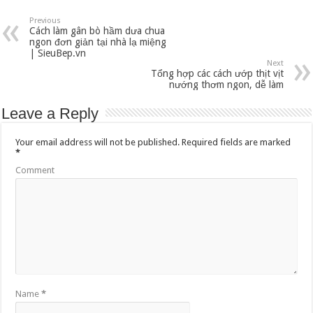
Previous
Cách làm gân bò hầm dưa chua
ngon đơn giản tại nhà lạ miệng
| SieuBep.vn
Next
Tổng hợp các cách ướp thịt vịt
nướng thơm ngon, dễ làm
Leave a Reply
Your email address will not be published.
Required fields are marked
*
Comment
Name
*