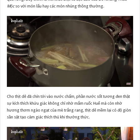
Mộc
so với món lẩu hay các món nhúng thông thường.
Cho thịt dê đã chín tới vào nước chấm, phần nước sốt tương đen thật
sự kích thích khứu giác không chỉ nhờ mắm ruốc Huế mà còn nhờ
hương thơm ngào ngạt của mè trắng rang, thịt dê mềm lại có độ giòn
sần sật tạo cảm giác thích thú khi thưởng thức.