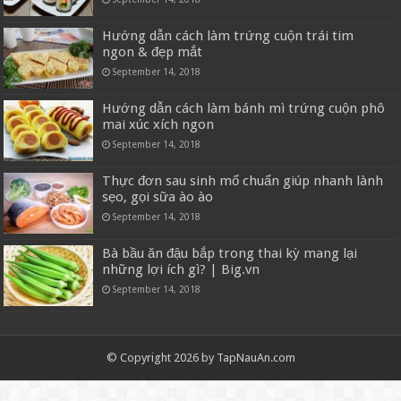
Hướng dẫn cách làm trứng cuộn trái tim
ngon & đẹp mắt
September 14, 2018
Hướng dẫn cách làm bánh mì trứng cuộn phô
mai xúc xích ngon
September 14, 2018
Thực đơn sau sinh mổ chuẩn giúp nhanh lành
sẹo, gọi sữa ào ào
September 14, 2018
Bà bầu ăn đậu bắp trong thai kỳ mang lại
những lợi ích gì? | Big.vn
September 14, 2018
© Copyright 2026 by TapNauAn.com