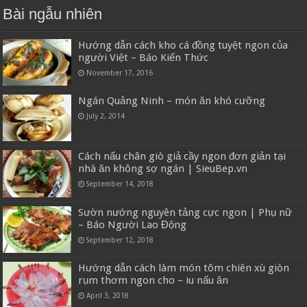
Bài ngẫu nhiên
Hướng dẫn cách kho cá đồng tuyệt ngon của
người Việt – Báo Kiến Thức
November 17, 2016
Ngán Quảng Ninh – món ăn khó cưỡng
July 2, 2014
Cách nấu chân giò giả cầy ngon đơn giản tại
nhà ăn không sợ ngán | SieuBep.vn
September 14, 2018
Sườn nướng nguyên tảng cực ngon | Phụ nữ
– Báo Người Lao Động
September 12, 2018
Hướng dẫn cách làm món tôm chiên xù giòn
rụm thơm ngon cho – iu nấu ăn
April 3, 2018