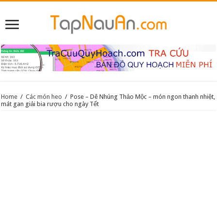
Home
/
Các món heo
/
Pose – Dê Nhúng Thảo Mộc – món ngon thanh nhiệt,
mát gan giải bia rượu cho ngày Tết