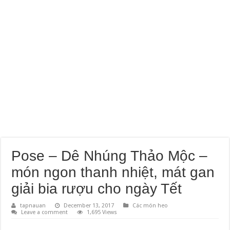
Pose – Dê Nhúng Thảo Mộc –
món ngon thanh nhiệt, mát gan
giải bia rượu cho ngày Tết
tapnauan
December 13, 2017
Các món heo
Leave a comment
1,695 Views