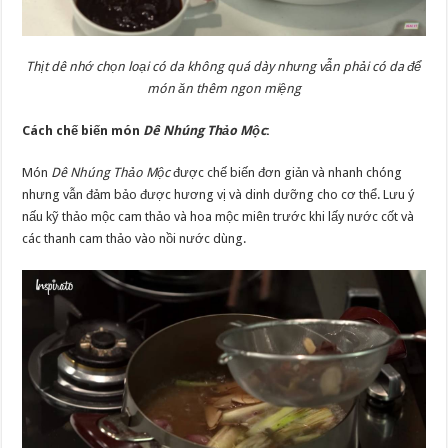
Thịt dê nhớ chọn loại có da không quá dày nhưng vẫn phải có da để
món ăn thêm ngon miệng
Cách chế biến món
Dê Nhúng Thảo Mộc
:
Món
Dê Nhúng Thảo Mộc
được chế biến đơn giản và nhanh chóng
nhưng vẫn đảm bảo được hương vị và dinh dưỡng cho cơ thể. Lưu ý
nấu kỹ thảo mộc cam thảo và hoa mộc miên trước khi lấy nước cốt và
các thanh cam thảo vào nồi nước dùng.