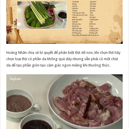
Hoàng Nhân chia sẻ bí quyết để phân biệt thịt dê non, khi chọn thịt hãy
chọn loại thịt có phần da không quá dày nhưng vẫn phải có một chút
da để tạo phần giòn tạo cảm giác ngon miệng khi thưởng thức.