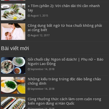
» Tôm (phần 2): Với chân dài thì cần nhanh
tay
August 1, 2015
Công dụng bất ngờ từ hoa chuối không phải
ai cũng biết
August 12, 2017
Bài viết mới
Gỏi chuối cây: Ngon số dzách! | Phụ nữ – Báo
Người Lao Động
September 14, 2018
Những kiểu tráng trứng độc đáo bằng chảo
chống dính
September 14, 2018
Cùng thưởng thức cách làm cơm cuộn rong
biển ngon đúng vị Hàn Quốc
September 14, 2018