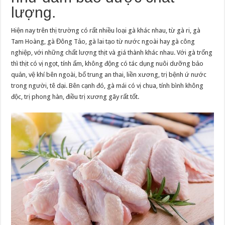
lượng.
Hiện nay trên thị trường có rất nhiều loại gà khác nhau, từ gà ri, gà
Tam Hoàng, gà Đông Tảo, gà lai tạo từ nước ngoài hay gà công
nghiệp, với những chất lượng thịt và giá thành khác nhau. Với gà trống
thì thịt có vị ngọt, tính ấm, không động có tác dụng nuôi dưỡng bảo
quản, vệ khí bên ngoài, bổ trung an thai, liền xương, trị bệnh ứ nước
trong người, tê dại. Bên cạnh đó, gà mái có vị chua, tính bình không
độc, trị phong hàn, điều trị xương gãy rất tốt.