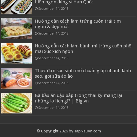
biển ngon đúng vị Hàn Quốc
September 14, 2018
Hướng dẫn cách làm trứng cuộn trái tim
ngon & đẹp mắt
September 14, 2018
Hướng dẫn cách làm bánh mì trứng cuộn phô
mai xúc xích ngon
September 14, 2018
Thực đơn sau sinh mổ chuẩn giúp nhanh lành
sẹo, gọi sữa ào ào
September 14, 2018
Bà bầu ăn đậu bắp trong thai kỳ mang lại
những lợi ích gì? | Big.vn
September 14, 2018
© Copyright 2026 by TapNauAn.com