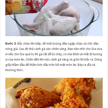
Bước 3:
Bắc chảo lên bếp, đổ một lượng dầu ngập chảo và chờ dầu
nóng già. Sau đó thả cánh gà vào chiên vàng. Bạn nên nhớ cho lửa vừa
vì nếu cho lửa quá to thì gà rất dễ bị cháy, có mùi khét và mất đi hương
vị của món ăn. Chiên đến khi nào cánh gà vàng và giòn thì bắc ra. Dùng
giấy thầm dầu để thấm bớt dầu trên bề mặt món ăn. Bày ra đĩa và
thưởng thức.