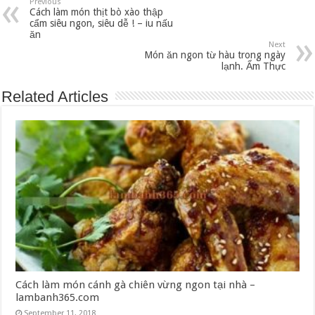
Previous
Cách làm món thịt bò xào thập
cẩm siêu ngon, siêu dễ ! – iu nấu
ăn
Next
Món ăn ngon từ hàu trong ngày
lạnh. Ẩm Thực
Related Articles
Cách làm món cánh gà chiên vừng ngon tại nhà –
lambanh365.com
September 11, 2018