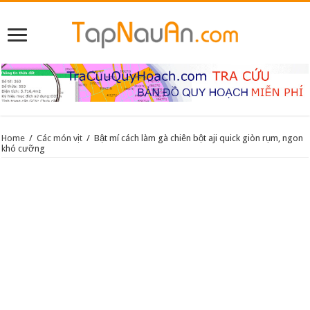
Home
/
Các món vịt
/
Bật mí cách làm gà chiên bột aji quick giòn rụm, ngon
khó cưỡng