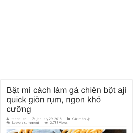
Bật mí cách làm gà chiên bột aji
quick giòn rụm, ngon khó
cưỡng
tapnauan
January 29, 2018
Các món vịt
Leave a comment
2,736 Views