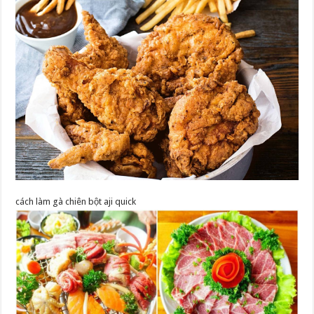
cách làm gà chiên bột aji quick