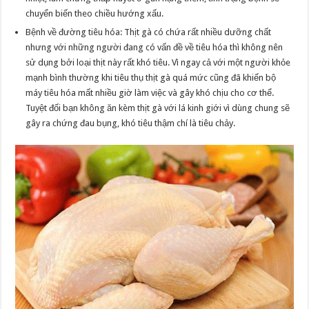
chuyển biến theo chiều hướng xấu.
Bệnh về đường tiêu hóa: Thịt gà có chứa rất nhiều dưỡng chất
nhưng với những người đang có vấn đề về tiêu hóa thì không nên
sử dụng bởi loại thịt này rất khó tiêu. Vì ngay cả với một người khỏe
mạnh bình thường khi tiêu thụ thịt gà quá mức cũng đã khiến bộ
máy tiêu hóa mất nhiều giờ làm việc và gây khó chịu cho cơ thể.
Tuyệt đối bạn không ăn kèm thịt gà với lá kinh giới vì dùng chung sẽ
gây ra chứng đau bụng, khó tiêu thậm chí là tiêu chảy.