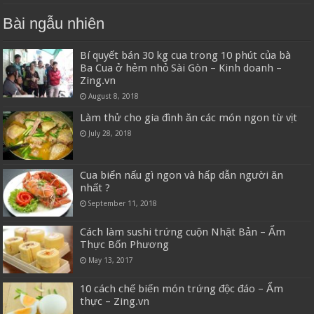
Bài ngẫu nhiên
Bí quyết bán 30 kg cua trong 10 phút của bà
Ba Cua ở hẻm nhỏ Sài Gòn – Kinh doanh –
Zing.vn
August 8, 2018
Làm thử cho gia đình ăn các món ngon từ vịt
July 28, 2018
Cua biển nấu gì ngon và hấp dẫn người ăn
nhất ?
September 11, 2018
Cách làm sushi trứng cuộn Nhật Bản – Ẩm
Thực Bốn Phương
May 13, 2017
10 cách chế biến món trứng độc đáo – Ẩm
thực – Zing.vn