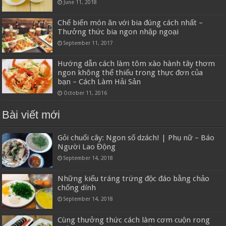
June 11, 2018
Chế biến món ăn với bia đúng cách nhất –
Thưởng thức bia ngon nhập ngoại
September 11, 2017
Hướng dẫn cách làm tôm xào hành tây thơm
ngon không thể thiếu trong thực đơn của
bạn – Cách Làm Hải Sản
October 11, 2016
Bài viết mới
Gỏi chuối cây: Ngon số dzách! | Phụ nữ – Báo
Người Lao Động
September 14, 2018
Những kiểu tráng trứng độc đáo bằng chảo
chống dính
September 14, 2018
Cùng thưởng thức cách làm cơm cuộn rong