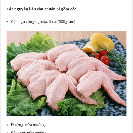
Các nguyên liệu cần chuẩn bị gồm có:
Cánh gà công nghiệp: 5 cái (500gram)
Đường: nửa muỗng
Bột ngọt: nửa muỗng