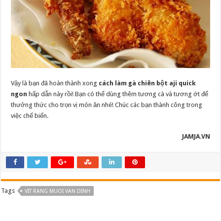
Vậy là bạn đã hoàn thành xong
cách làm gà chiên bột aji quick
ngon
hấp dẫn này rồi! Bạn có thể dùng thêm tương cà và tương ớt để
thưởng thức cho trọn vị món ăn nhé! Chúc các bạn thành công trong
việc chế biến.
JAMJA.VN
Tags
VIT RANG MUOI VAN DINH