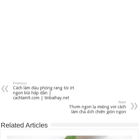
Previous
Cách làm đậu phộng rang tỏi ớt
ngon bùi hấp dẫn |
cachlam9.com | tinbaihay.net
Next
Thơm ngon lạ miệng với cách
làm chả ếch chiên giòn ngon
Related Articles