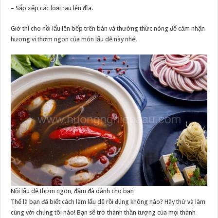
– Sắp xếp các loại rau lên đĩa.
Giờ thì cho nồi lẩu lên bếp trên bàn và thưởng thức nóng để cảm nhận
hương vị thơm ngon của món lẩu dê này nhé!
Nồi lẩu dê thơm ngon, đậm đà dành cho bạn
Thế là bạn đã biết cách làm lẩu dê rồi đúng không nào? Hãy thử và làm
cùng với chúng tôi nào! Bạn sẽ trở thành thần tượng của mọi thành