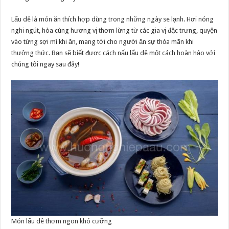
Lẩu dê là món ăn thích hợp dùng trong những ngày se lạnh. Hơi nóng
nghi ngút, hòa cùng hương vị thơm lừng từ các gia vị đặc trưng, quyện
vào từng sợi mì khi ăn, mang tới cho người ăn sự thỏa mãn khi
thưởng thức. Bạn sẽ biết được cách nấu lẩu dê một cách hoàn hảo với
chúng tôi ngay sau đây!
Món lẩu dê thơm ngon khó cưỡng