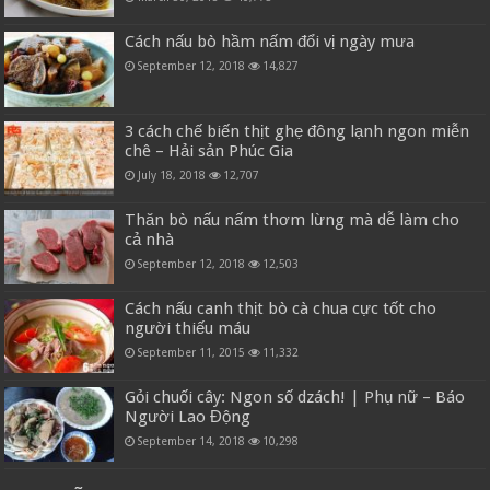
Cách nấu bò hầm nấm đổi vị ngày mưa
September 12, 2018
14,827
3 cách chế biến thịt ghẹ đông lạnh ngon miễn
chê – Hải sản Phúc Gia
July 18, 2018
12,707
Thăn bò nấu nấm thơm lừng mà dễ làm cho
cả nhà
September 12, 2018
12,503
Cách nấu canh thịt bò cà chua cực tốt cho
người thiếu máu
September 11, 2015
11,332
Gỏi chuối cây: Ngon số dzách! | Phụ nữ – Báo
Người Lao Động
September 14, 2018
10,298