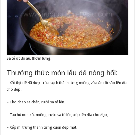
Sa tế ớt đỏ au, thơm lừng.
Thưởng thức món lẩu dê nóng hổi:
– Xắt thịt dê đã được rửa sạch thành từng miếng vừa ăn rồi sắp lên đĩa
cho đẹp.
– Cho chao ra chén, rưới sa tế lên.
– Tàu hủ non xắt miếng, rưới sa tế lên, xếp lên đĩa cho đẹp,
– Xếp mì trứng thành từng cuộn đẹp mắt.