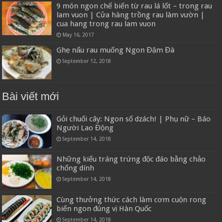
9 món ngon chế biến từ rau lá lốt – trong rau
lam vuon | Cửa hàng trồng rau làm vườn |
cua hang trong rau lam vuon
May 16, 2017
Ghẹ nấu rau muống Ngon Đậm Đà
September 12, 2018
Bài viết mới
Gỏi chuối cây: Ngon số dzách! | Phụ nữ – Báo
Người Lao Động
September 14, 2018
Những kiểu tráng trứng độc đáo bằng chảo
chống dính
September 14, 2018
Cùng thưởng thức cách làm cơm cuộn rong
biển ngon đúng vị Hàn Quốc
September 14, 2018