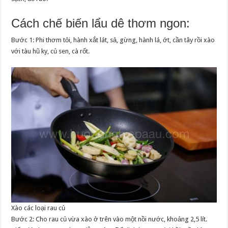
Cách chế biến lẩu dê thơm ngon:
Bước 1: Phi thơm tỏi, hành xắt lát, sả, gừng, hành lá, ớt, cần tây rồi xào
với tàu hũ ky, củ sen, cà rốt.
Xào các loại rau củ
Bước 2: Cho rau củ vừa xào ở trên vào một nồi nước, khoảng 2,5 lít.