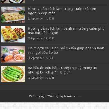
Hướng dẫn cách làm trứng cuộn trái tim
ngon & đẹp mắt
September 14, 2018
Hướng dẫn cách làm bánh mì trứng cuộn phô
mai xúc xích ngon
September 14, 2018
Thực đơn sau sinh mổ chuẩn giúp nhanh lành
sẹo, gọi sữa ào ào
September 14, 2018
Bà bầu ăn đậu bắp trong thai kỳ mang lại
những lợi ích gì? | Big.vn
September 14, 2018
© Copyright 2026 by TapNauAn.com