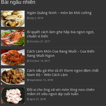
Bài ngẫu nhiên
Ngán Quảng Ninh – món ăn khó cưỡng
July 2, 2014
Bí quyết cách làm ghẹ hấp bia ngon ngọt,
chuẩn vị biển
October 27, 2017
Cách Làm Món Cua Rang Muối – Cua Biển
Rang Muối Ngon
October 14, 2017
Cách nấu gà kho sả ớt thơm ngon đậm chất
Nam Bộ – Wiki Cách Làm
September 12, 2018
Đổi vị cho ông xã với món lòng non chiên
mắm ớt siêu ngon dịp cuối tuần
April 27, 2018