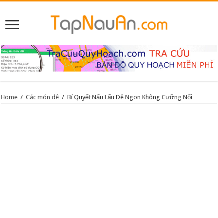
Home
/
Các món dê
/
Bí Quyết Nấu Lẩu Dê Ngon Không Cưỡng Nổi