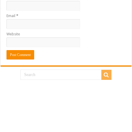
Email
*
Website