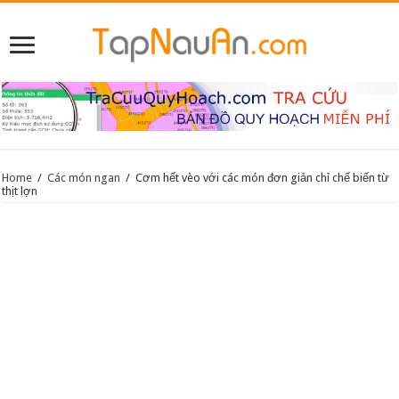
Home
/
Các món ngan
/
Cơm hết vèo với các món đơn giản chỉ chế biến từ
thịt lợn