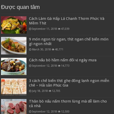
Được quan tâm
Cách Làm Gà Hấp Lá Chanh Thơm Phức Và
Mềm Thịt
September 11, 2018
47,039
9 món ngon từ ngan, thịt ngan chế biến món
gì ngon nhất
March 30, 2018
40,771
Cách nấu bò hầm nấm đổi vị ngày mưa
September 12, 2018
14,773
3 cách chế biến thịt ghẹ đông lạnh ngon miễn
chê – Hải sản Phúc Gia
July 18, 2018
12,705
Thăn bò nấu nấm thơm lừng mà dễ làm cho
cả nhà
September 12, 2018
12,500