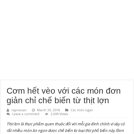
Cơm hết vèo với các món đơn
giản chỉ chế biến từ thịt lợn
tapnauan
March 30, 2018
Các món ngan
Leave a comment
2,699 Views
Thịt lợn là thực phẩm quen thuộc đối với mỗi gia đình chính vì vậy có
rất nhiều món ăn ngon được chế biến từ loại thịt phổ biến này. Đơn