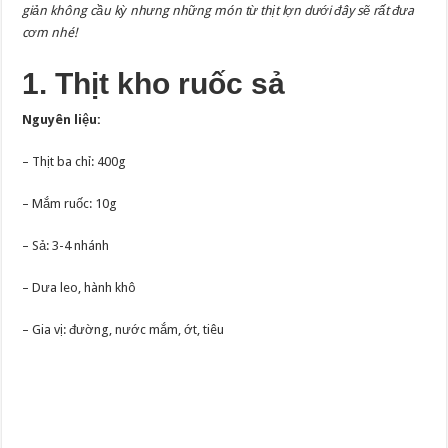
giản không cầu kỳ nhưng những món từ thịt lợn dưới đây sẽ rất đưa
cơm nhé!
1. Thịt kho ruốc sả
Nguyên liệu:
– Thịt ba chỉ: 400g
– Mắm ruốc: 10g
– Sả: 3-4 nhánh
– Dưa leo, hành khô
– Gia vị: đường, nước mắm, ớt, tiêu