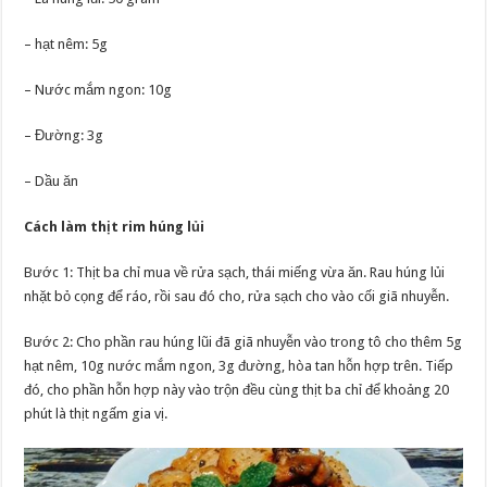
– hạt nêm: 5g
– Nước mắm ngon: 10g
– Đường: 3g
– Dầu ăn
Cách làm thịt rim húng lủi
Bước 1: Thịt ba chỉ mua về rửa sạch, thái miếng vừa ăn. Rau húng lủi
nhặt bỏ cọng để ráo, rồi sau đó cho, rửa sạch cho vào cối giã nhuyễn.
Bước 2: Cho phần rau húng lũi đã giã nhuyễn vào trong tô cho thêm 5g
hạt nêm, 10g nước mắm ngon, 3g đường, hòa tan hỗn hợp trên. Tiếp
đó, cho phần hỗn hợp này vào trộn đều cùng thịt ba chỉ để khoảng 20
phút là thịt ngấm gia vị.