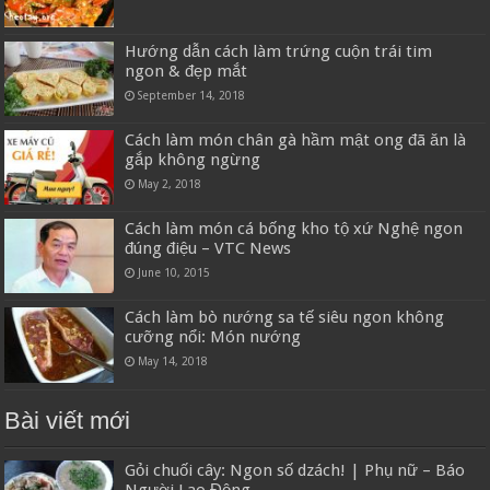
Hướng dẫn cách làm trứng cuộn trái tim
ngon & đẹp mắt
September 14, 2018
Cách làm món chân gà hầm mật ong đã ăn là
gắp không ngừng
May 2, 2018
Cách làm món cá bống kho tộ xứ Nghệ ngon
đúng điệu – VTC News
June 10, 2015
Cách làm bò nướng sa tế siêu ngon không
cưỡng nổi: Món nướng
May 14, 2018
Bài viết mới
Gỏi chuối cây: Ngon số dzách! | Phụ nữ – Báo
Người Lao Động