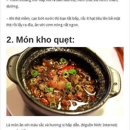
đường.
– Khi thịt mềm, cạn bớt nước thì bạn tắt bếp, rắc ít hạt tiêu lên bề mặt
thịt rồi lấy ra đĩa, ăn với cơm nóng rất ngon.
2. Món kho quẹt:
Là món ăn với màu sắc và hương vị hấp dẫn. (Nguồn hình: Internet)