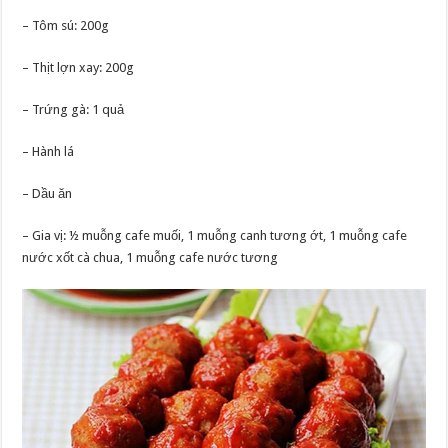
– Tôm sú: 200g
– Thịt lợn xay: 200g
– Trứng gà: 1 quả
– Hành lá
– Dầu ăn
– Gia vị: ½ muỗng cafe muối, 1 muỗng canh tương ớt, 1 muỗng cafe
nước xốt cà chua, 1 muỗng cafe nước tương