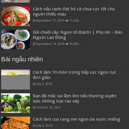
Cách nấu canh thịt bò cà chua cực tốt cho
người thiếu máu
September 11, 2015
11,326
Gỏi chuối cây: Ngon số dzách! | Phụ nữ – Báo
Người Lao Động
September 14, 2018
10,206
Bài ngẫu nhiên
Cách làm 10 món trứng hấp cực ngon cực
đơn giản
July 2, 2015
Bạn đã mắc sai lầm lớn nếu thường xuyên
luộc những loại rau này
October 10, 2017
Cách làm cua rang me ngon ứa nước miếng
July 6, 2016