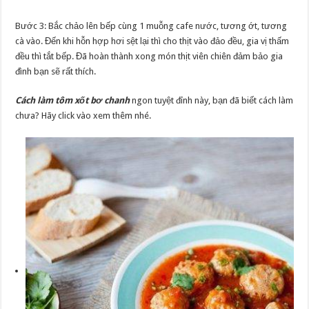
Bước 3: Bắc chảo lên bếp cùng 1 muỗng cafe nước, tương ớt, tương
cà vào. Đến khi hỗn hợp hơi sệt lại thì cho thịt vào đảo đều, gia vị thấm
đều thì tắt bếp. Đã hoàn thành xong món thịt viên chiên đảm bảo gia
đình bạn sẽ rất thích.
Cách làm tôm xốt bơ chanh
ngon tuyệt đỉnh này, bạn đã biết cách làm
chưa? Hãy click vào xem thêm nhé.