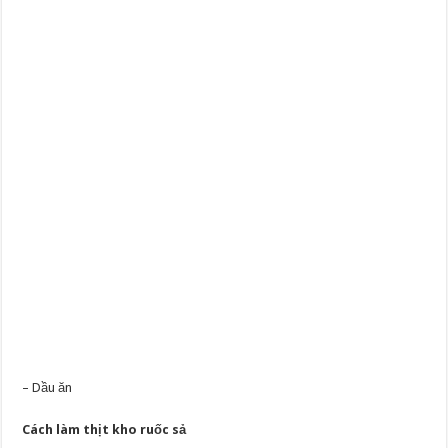
– Dầu ăn
Cách làm thịt kho ruốc sả