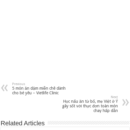
Previous
5 món ăn dặm miễn chê dành
cho bé yêu – Vietlife Clinic
Next
Học nấu ăn từ bố, mẹ Việt ở Ý
gây sốt với thực đơn toàn món
chay hấp dẫn
Related Articles