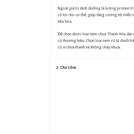
Ngoài giá trị dinh dưỡng là lượng protein t
có lợi cho cơ thể, giúp tăng cường hệ miễn 
tiêu hóa.
Để chọn được loại nem chua Thanh Hóa đạt c
có thương hiệu. Chọn loại nem có lá chuối b
có vị chua thanh và không chảy nhựa.
2. Chả tôm