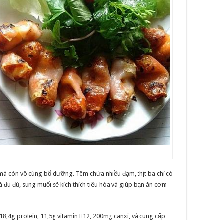
 còn vô cùng bổ dưỡng. Tôm chứa nhiều đạm, thịt ba chỉ có
à đu đủ, sung muối sẽ kích thích tiêu hóa và giúp bạn ăn cơm
 18,4g protein, 11,5g vitamin B12, 200mg canxi, và cung cấp