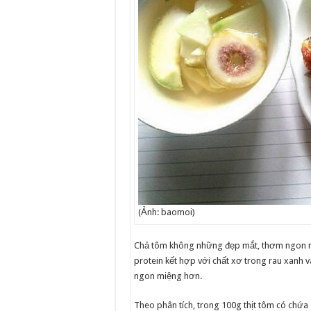
(Ảnh: baomoi)
Chả tôm không những đẹp mắt, thơm ngon mà
protein kết hợp với chất xơ trong rau xanh v
ngon miệng hơn.
Theo phân tích, trong 100g thịt tôm có chứa