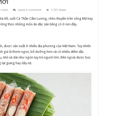
Mới
n lươn
Leave a comment
1,551 Views
hà Hồ, suối Cá Thần Cẩm Lương, chèo thuyền trên sông Mã hay
ưởng thức những món ăn đặc sản tiêng có ở nơi đây.
, được sản xuất ở nhiều địa phương của Việt Nam. Tuy nhiên
nh giá là thơm ngon, bổ dưỡng hơn và có nhiều điểm đặc
ụ, nhỏ và dài như ngón tay trỏ người lớn. Bên ngoài được bọc
 lạt giang hay dây nịt.