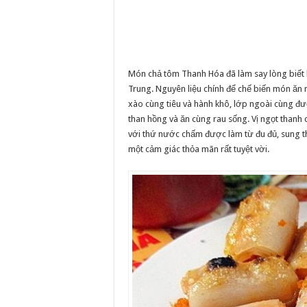
Món chả tôm Thanh Hóa đã làm say lòng biết 
Trung. Nguyên liệu chính để chế biến món ăn nà
xào cùng tiêu và hành khô, lớp ngoài cùng đ
than hồng và ăn cùng rau sống. Vị ngọt thanh 
với thứ nước chấm được làm từ đu đủ, sung th
một cảm giác thỏa mãn rất tuyệt vời.