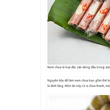
Nem chua là loại đặc sản đứng đầu trong da
Nguyên liệu để làm nem chua bao gồm thịt lợn v
lá đinh lăng. Món ăn này có vị chua thanh, m