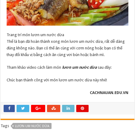
Trang trí món lươn um nước dừa
Thế là bạn đã hoàn thành xong món lươn um nước dừa, rất dễ dàng
đúng không nào. Bạn có thể ăn cùng với cơm nóng hoặc bạn có thể
thay đổi khẩu vị bằng cách ăn cùng vơi bún hoặc bánh mì.
Tham khảo video cách làm món
lươn um nước dừa
sau đây:
Chúc bạn thành công với món lươn um nước dừa này nhé!
CACHNAUAN.EDU.VN
Tags
LƯƠN UM NƯỚC DỪA