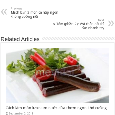
Previous
Mách bạn 3 món cá hấp ngon
không cưỡng nổi
Next
» Tôm (phần 2): Với chân dài thì
cần nhanh tay
Related Articles
Cách làm món lươn um nước dừa thơm ngon khó cưỡng
September 2, 2018