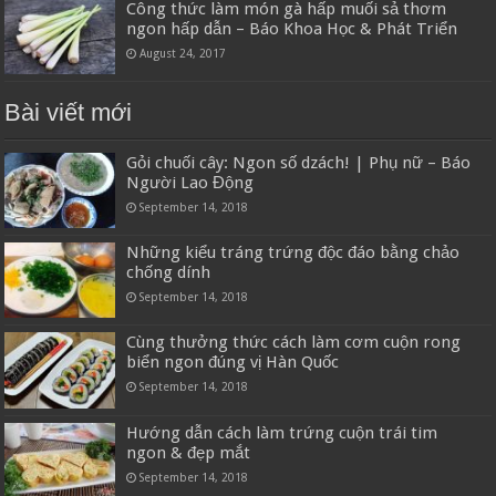
Công thức làm món gà hấp muối sả thơm
ngon hấp dẫn – Báo Khoa Học & Phát Triển
August 24, 2017
Bài viết mới
Gỏi chuối cây: Ngon số dzách! | Phụ nữ – Báo
Người Lao Động
September 14, 2018
Những kiểu tráng trứng độc đáo bằng chảo
chống dính
September 14, 2018
Cùng thưởng thức cách làm cơm cuộn rong
biển ngon đúng vị Hàn Quốc
September 14, 2018
Hướng dẫn cách làm trứng cuộn trái tim
ngon & đẹp mắt
September 14, 2018