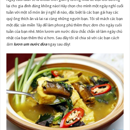
lại cho gia đình đúng không nào! Hãy chọn cho mình một ngày nghỉ cuối
tuần với một số món ăn ý nghĩ đi nào, đặc biệt là các bạn gái hay các
quý ông thích ăn và lai rai cùng những người bạn. Tôi sẽ mách các bạn
một đặc sản miền Tây để làm phong phú thêm thực đơn cho ngày cuôi
tuần của bạn nhé. Món lươm um nước dừa chắc chắn sẽ làm ngày chủ
nhật của bạn thêm thú vị hơn. Sau đây tôi sẽ chia sẻ với các bạn cá
ch
làm
lươn um nước dừa
ngay sau đây!