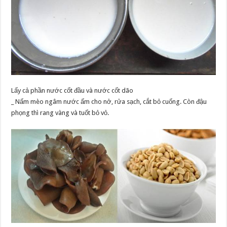
Lấy cả phần nước cốt đầu và nước cốt dão
_ Nấm mèo ngâm nước ấm cho nở, rửa sạch, cắt bỏ cuống. Còn đậu
phọng thì rang vàng và tuốt bỏ vỏ.