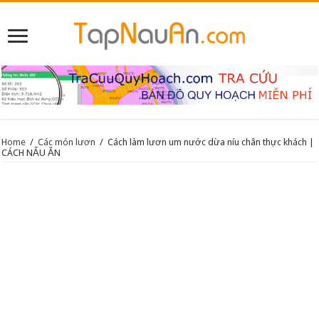
Home
/
Các món lươn
/
Cách làm lươn um nước dừa níu chân thực khách |
CÁCH NẤU ĂN