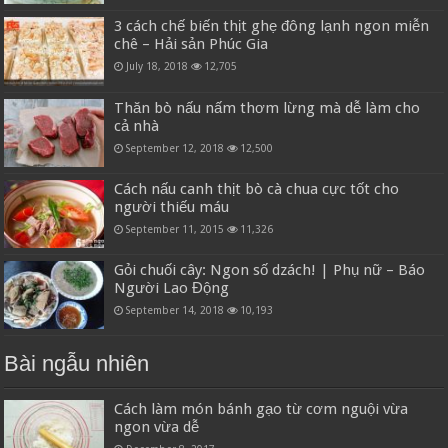
3 cách chế biến thịt ghẹ đông lạnh ngon miễn
chê – Hải sản Phúc Gia
July 18, 2018
12,705
Thăn bò nấu nấm thơm lừng mà dễ làm cho
cả nhà
September 12, 2018
12,500
Cách nấu canh thịt bò cà chua cực tốt cho
người thiếu máu
September 11, 2015
11,326
Gỏi chuối cây: Ngon số dzách! | Phụ nữ – Báo
Người Lao Động
September 14, 2018
10,193
Bài ngẫu nhiên
Cách làm món bánh gạo từ cơm nguội vừa
ngon vừa dễ