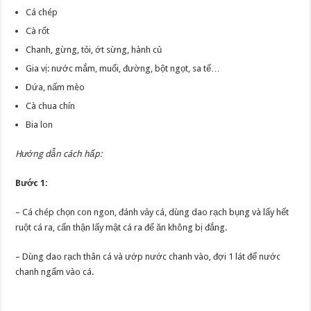
Cá chép
Cà rốt
Chanh, gừng, tỏi, ớt sừng, hành củ
Gia vị: nước mắm, muối, đường, bột ngọt, sa tế…
Dứa, nấm mèo
Cà chua chín
Bia lon
Hướng dẫn cách hấp:
Bước 1:
– Cá chép chọn con ngon, đánh vảy cá, dùng dao rạch bụng và lấy hết
ruột cá ra, cẩn thận lấy mật cá ra để ăn không bị đắng.
– Dùng dao rạch thân cá và ướp nước chanh vào, đợi 1 lát để nước
chanh ngấm vào cá.