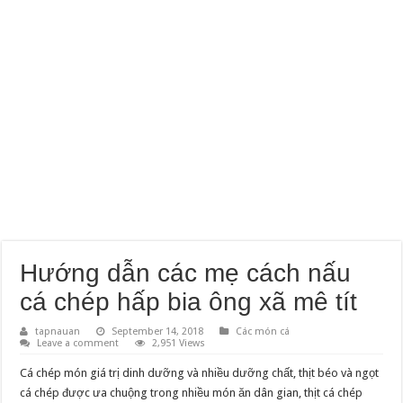
Hướng dẫn các mẹ cách nấu
cá chép hấp bia ông xã mê tít
tapnauan
September 14, 2018
Các món cá
Leave a comment
2,951 Views
Cá chép món giá trị dinh dưỡng và nhiều dưỡng chất, thịt béo và ngọt
cá chép được ưa chuộng trong nhiều món ăn dân gian, thịt cá chép