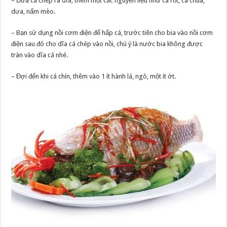
– Đưa cá chép ra dĩa, thêm một các nguyên liệu như cá rốt, cà chua,
dưa, nấm mèo.
– Bạn sử dụng nồi cơm điện để hấp cá, trước tiên cho bia vào nồi cơm
điện sau đó cho dĩa cá chép vào nồi, chú ý là nước bia không được
tràn vào dĩa cá nhé.
– Đợi đến khi cá chín, thêm vào 1 ít hành lá, ngò, một ít ớt.