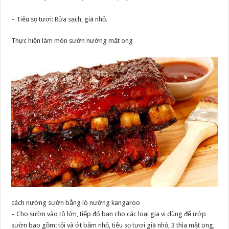
– Tiêu sọ tươi: Rửa sạch, giã nhỏ.
Thực hiện làm món sườn nướng mật ong
cách nướng sườn bằng lò nướng kangaroo
– Cho sườn vào tô lớn, tiếp đó bạn cho các loại gia vị dùng để ướp
sườn bao gồm: tỏi và ớt băm nhỏ, tiêu sọ tươi giã nhỏ, 3 thìa mật ong,