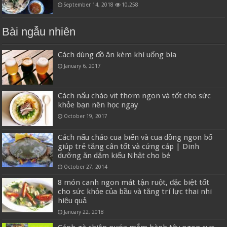
September 14, 2018
10,258
Bài ngẫu nhiên
Cách dùng đồ ăn kèm khi uống bia
January 6, 2017
Cách nấu cháo vịt thơm ngon và tốt cho sức
khỏe bạn nên học ngay
October 19, 2017
Cách nấu cháo cua biển và cua đồng ngon bổ
giúp trẻ tăng cân tốt và cứng cáp | Dinh
dưỡng ăn dặm kiểu Nhật cho bé
October 27, 2014
8 món canh ngon mát tận ruột, đặc biệt tốt
cho sức khỏe của bầu và tăng trí lực thai nhi
hiệu quả
January 22, 2018