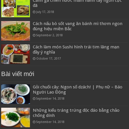
Cánh gà chiên nước mắm hành tây ngon cực
đã
July 17, 2018
Cách nấu bò sốt vang ăn bánh mì thơm ngon
đúng hiệu miền Bắc
September 2, 2018
Cách làm món Sushi hình trái tim lãng mạn
đầy ý nghĩa
October 17, 2017
Bài viết mới
Gỏi chuối cây: Ngon số dzách! | Phụ nữ – Báo
Người Lao Động
September 14, 2018
Những kiểu tráng trứng độc đáo bằng chảo
chống dính
September 14, 2018