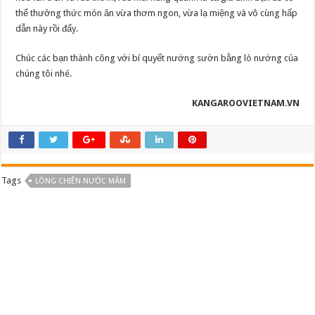
thể thưởng thức món ăn vừa thơm ngon, vừa lạ miệng và vô cùng hấp
dẫn này rồi đấy.
Chúc các bạn thành công với bí quyết nướng sườn bằng lò nướng của
chúng tôi nhé.
KANGAROOVIETNAM.VN
Tags
LÒNG CHIÊN NƯỚC MẮM