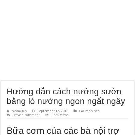
Hướng dẫn cách nướng sườn
bằng lò nướng ngon ngất ngây
tapnauan
September 12, 2018
Các món heo
Leave a comment
1,550 Views
Bữa cơm của các bà nội trợ