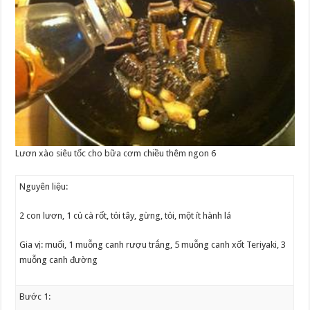
Lươn xào siêu tốc cho bữa cơm chiều thêm ngon 6
Nguyên liệu:
2 con lươn, 1 củ cà rốt, tỏi tây, gừng, tỏi, một ít hành lá
Gia vị: muối, 1 muỗng canh rượu trắng, 5 muỗng canh xốt Teriyaki, 3
muỗng canh đường
Bước 1: