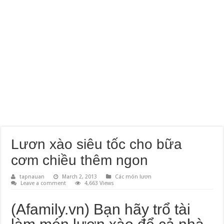
Lươn xào siêu tốc cho bữa
cơm chiều thêm ngon
tapnauan
March 2, 2013
Các món lươn
Leave a comment
4,663 Views
(Afamily.vn) Bạn hãy trổ tài