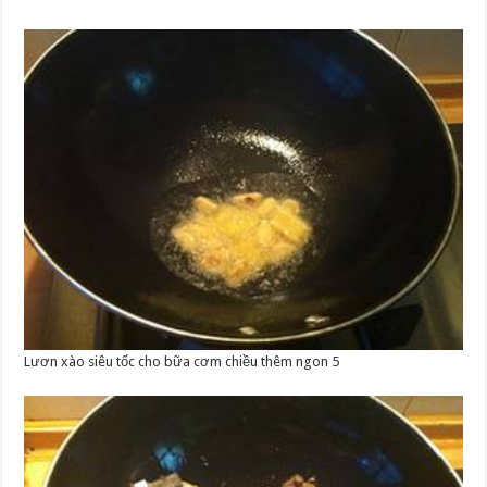
Lươn xào siêu tốc cho bữa cơm chiều thêm ngon 5