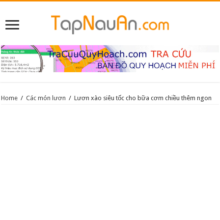
Home
/
Các món lươn
/
Lươn xào siêu tốc cho bữa cơm chiều thêm ngon