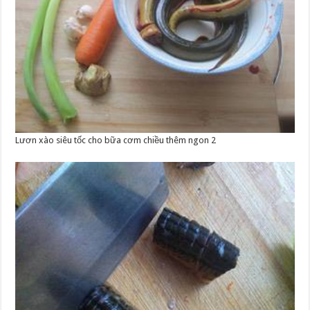
Lươn xào siêu tốc cho bữa cơm chiều thêm ngon 2