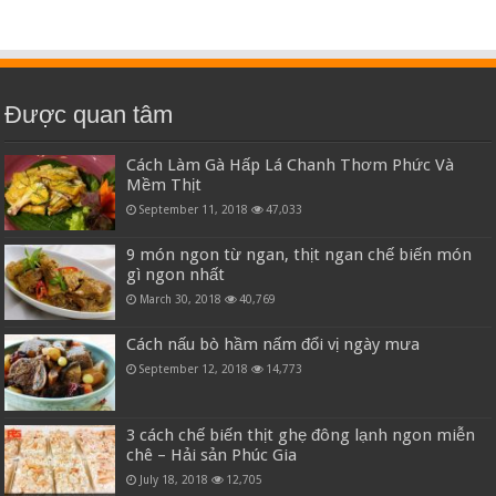
Được quan tâm
Cách Làm Gà Hấp Lá Chanh Thơm Phức Và
Mềm Thịt
September 11, 2018
47,033
9 món ngon từ ngan, thịt ngan chế biến món
gì ngon nhất
March 30, 2018
40,769
Cách nấu bò hầm nấm đổi vị ngày mưa
September 12, 2018
14,773
3 cách chế biến thịt ghẹ đông lạnh ngon miễn
chê – Hải sản Phúc Gia
July 18, 2018
12,705