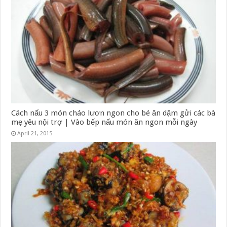
Cách nấu 3 món cháo lươn ngon cho bé ăn dặm gửi các bà
mẹ yêu nội trợ | Vào bếp nấu món ăn ngon mỗi ngày
April 21, 2015