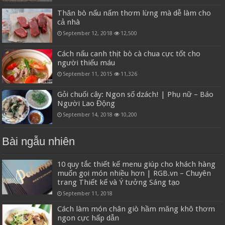
Thăn bò nấu nấm thơm lừng mà dễ làm cho
cả nhà
September 12, 2018
12,500
Cách nấu canh thịt bò cà chua cực tốt cho
người thiếu máu
September 11, 2015
11,326
Gỏi chuối cây: Ngon số dzách! | Phụ nữ – Báo
Người Lao Động
September 14, 2018
10,200
Bài ngẫu nhiên
10 quy tắc thiết kế menu giúp cho khách hàng
muốn gọi món nhiều hơn | RGB.vn – Chuyên
trang Thiết kế và Ý tưởng Sáng tạo
September 11, 2018
Cách làm món chân giò hầm măng khô thơm
ngon cực hấp dẫn