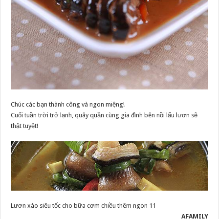
Chúc các bạn thành công và ngon miệng!
Cuối tuần trời trở lạnh, quây quần cùng gia đình bên nồi lẩu lươn sẽ
thật tuyệt!
Lươn xào siêu tốc cho bữa cơm chiều thêm ngon 11
AFAMILY