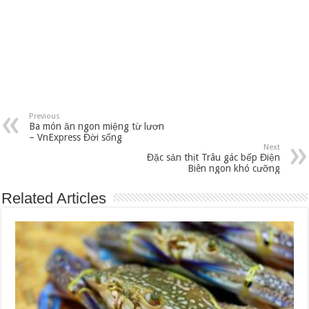
Previous
Ba món ăn ngon miệng từ lươn
– VnExpress Đời sống
Next
Đặc sản thịt Trâu gác bếp Điện
Biên ngon khó cưỡng
Related Articles