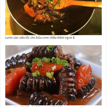
Lươn xào siêu tốc cho bữa cơm chiều thêm ngon 8