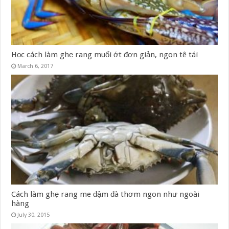
Học cách làm ghẹ rang muối ớt đơn giản, ngon tê tái
March 6, 2017
Cách làm ghẹ rang me đậm đà thơm ngon như ngoài
hàng
July 30, 2015