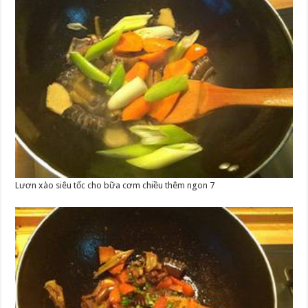
Lươn xào siêu tốc cho bữa cơm chiều thêm ngon 7