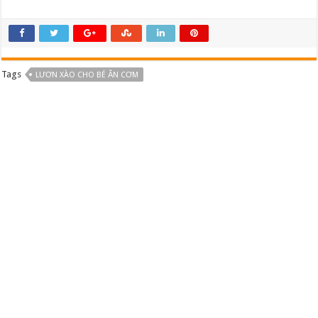
Tags
LƯƠN XÀO CHO BÉ ĂN CƠM