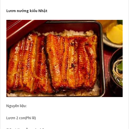
Lươn nướng kiểu Nhật
Nguyên liệu:
Lươn 2 con(Phi lê)