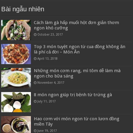
Bài ngẫu nhiên
Cách làm gà hấp muối hột đơn giản thơm
ngon khó cưỡng
October 23, 2017
Top 3 món tuyệt ngon từ cua đồng không ăn
là phí cả đời – Món Ăn
April 13, 2018
Những món cơm rang, mì tôm dễ làm mà
ngon cho bữa sáng
November 4, 2017
8 món ngon giúp trị bệnh từ trứng gà
July 11, 2017
Hao cơm với món ngon từ con lươn đồng
miền Tây
June 19, 2017