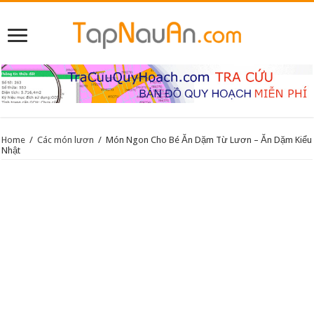
Home
/
Các món lươn
/
Món Ngon Cho Bé Ăn Dặm Từ Lươn – Ăn Dặm Kiểu
Nhật