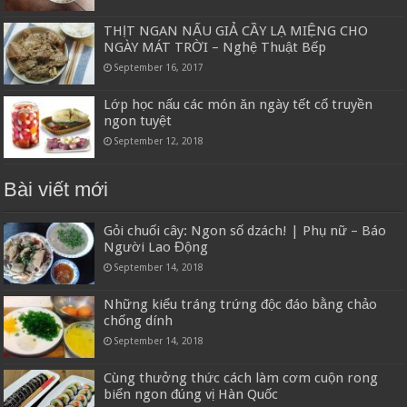
THỊT NGAN NẤU GIẢ CẦY LẠ MIỆNG CHO
NGÀY MÁT TRỜI – Nghệ Thuật Bếp
September 16, 2017
Lớp học nấu các món ăn ngày tết cổ truyền
ngon tuyệt
September 12, 2018
Bài viết mới
Gỏi chuối cây: Ngon số dzách! | Phụ nữ – Báo
Người Lao Động
September 14, 2018
Những kiểu tráng trứng độc đáo bằng chảo
chống dính
September 14, 2018
Cùng thưởng thức cách làm cơm cuộn rong
biển ngon đúng vị Hàn Quốc