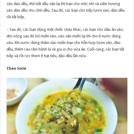
vào đảo đều, thịt bắt đầu săn lại thì bạn cho mộc nhĩ và nấm hương
vào đảo đều cho chín đều. Sau đó, các bạn cho tiếp lươn vào, đảo đều
rồi tắt bếp.
– Sau đó, các bạn dùng một chiếc chảo khác, các bạn cho dầu ăn vào,
đợi nóng sau đó bỏ miến vào, xào săn miến lại thì cho ít nước dùng
vào. Khi nước dùng thấm vào miến bạn cho hỗn hợp lươn vào, đảo
đều, thêm rau răm hành lá và gia vị cho vừa ăn. Cuối cùng, các bạn tắt
bếp và rồi rức them ít hạt tiêu, đảo đều lần nữa.
Cháo lươn