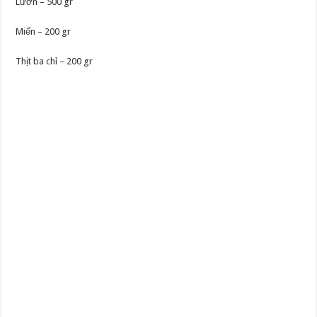
Lươn – 500 gr
Miến – 200 gr
Thịt ba chỉ – 200 gr