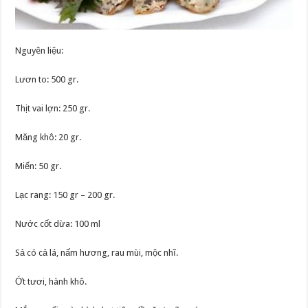
Nguyên liệu:
Lươn to: 500 gr.
Thịt vai lợn: 250 gr.
Măng khô: 20 gr.
Miến: 50 gr.
Lạc rang: 150 gr – 200 gr.
Nước cốt dừa: 100 ml
Sả có cả lá, nấm hương, rau mùi, mộc nhĩ.
Ớt tươi, hành khô.