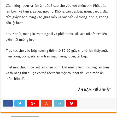
Cắt miếng lươn ra làm 2 hoặc 3 sao cho vừa với chéncơm. Phết dầu
lên lươn và tấm giấy bạc nướng. Không cần bật bếp nóng trước, đặt
tấm giấy bạc nướng vào giữa bếp và bật bếp để trong 7 phút, không
cần lật lươn.
Sau 7 phút, mang lươn ra ngoài và phết nước sốt vừa nấu ở trên lên
trên mặt miếng lươn.
Tiếp tục cho vào bếp nướng thêm từ 30-60 giây cho tới khi thấy xuất
hiện bong bóng sôi lên ở trên mặt miếng lươn, tắt bếp.
Phết một chút nước sốt lên chén cơm. Đặt miếng lươn nướng lên trên
và thưởng thức. Bạn có thể rắc thêm một chút hạt tiêu cho món ăn
thêm hấp dẫn.
ĂN DẶM KIỂU NHẬT