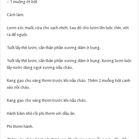
– 1 muỗng ớt bột
Cách làm:
Lươn xóc muối, rửa cho sạch nhớt. Sau đó cho lươn lên luộc chín, vớt
ra để nguội.
Tuốt lấy thịt lươn, cẩn thận phần xương dăm ở bụng.
Tuốt lấy thịt lươn, cẩn thận phần xương dăm ở bụng. Xương lươn luộc
lấy nước dùng ngọt xương nấu cháo.
Rang gạo cho vàng thơm trước khi nấu cháo. Thêm 2 muỗng bột canh
vào nồi cháo.
Rang gạo cho vàng thơm trước khi nấu cháo.
Hành băm nhỏ rồi phi thơm với dầu ăn.
Phi thơm hành.