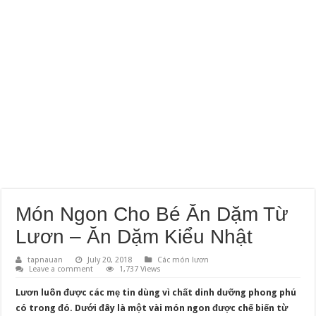
Món Ngon Cho Bé Ăn Dặm Từ
Lươn – Ăn Dặm Kiểu Nhật
tapnauan
July 20, 2018
Các món lươn
Leave a comment
1,737 Views
Lươn luôn được các mẹ tin dùng vì chất dinh dưỡng phong phú
có trong đó. Dưới đây là một vài món ngon được chế biến từ