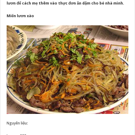
lươn để cách mẹ thêm vào thực đơn ăn dặm cho bé nhà mình.
Miến lươn xào
Nguyên liệu: