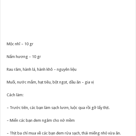
Mộc nhĩ – 10 gr
Nấm hương – 10 gr
Rau răm, hành lá, hành khô – nguyên liệu
Muối, nước mắm, hạt tiêu, bột ngọt, dầu ăn – gia vị
Cách làm:
– Trước tiên, các bạn làm sạch lươn, luộc qua rồi gỡ lấy thịt.
– Miến các bạn đem ngâm cho nở mềm
– Thịt ba chỉ mua về các bạn đem rửa sạch, thái miếng nhỏ vừa ăn.