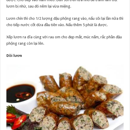
lươn bị nhừ, sau đó nêm lại vừa miệng.
Lươn chín thì cho 1/2 lượng đậu phộng rang vào, nấu sôi lại lần nữa thì
cho tiếp nước cốt dừa đầu tiên vào. Nấu thêm 5 phút là được.
Xếp lươn ra dĩa cùng với rau om cho đẹp mắt, múc nấm, rắc phần đậu
phộng rang còn lại lên.
Dồi lươn