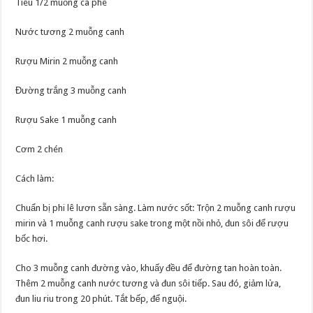
Tiêu 1/2 muỗng cà phê
Nước tương 2 muỗng canh
Rượu Mirin 2 muỗng canh
Đường trắng 3 muỗng canh
Rượu Sake 1 muỗng canh
Cơm 2 chén
Cách làm:
Chuẩn bị phi lê lươn sẵn sàng. Làm nước sốt: Trộn 2 muỗng canh rượu
mirin và 1 muỗng canh rượu sake trong một nồi nhỏ, đun sôi để rượu
bốc hơi.
Cho 3 muỗng canh đường vào, khuấy đều để đường tan hoàn toàn.
Thêm 2 muỗng canh nước tương và đun sôi tiếp. Sau đó, giảm lửa,
đun liu riu trong 20 phút. Tắt bếp, để nguội.