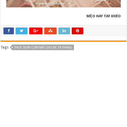
MẸO HAY TAY KHÉO
Tags
THỰC ĐƠN CƠM NÁT CHO BÉ 18 THÁNG