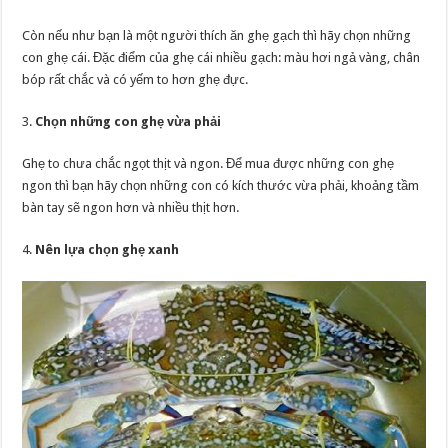
Còn nếu như bạn là một người thích ăn ghẹ gạch thì hãy chọn những
con ghẹ cái. Đặc điểm của ghẹ cái nhiều gạch: màu hơi ngả vàng, chân
bóp rất chắc và có yếm to hơn ghẹ đực.
3.
Chọn những con ghẹ vừa phải
Ghẹ to chưa chắc ngọt thịt và ngon. Để mua được những con ghẹ
ngon thì bạn hãy chọn những con có kích thước vừa phải, khoảng tầm
bàn tay sẽ ngon hơn và nhiều thịt hơn.
4.
Nên lựa chọn ghẹ xanh