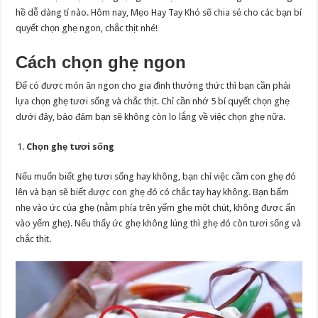
hề dễ dàng tí nào. Hôm nay, Mẹo Hay Tay Khó sẽ chia sẻ cho các bạn bí
quyết chọn ghẹ ngon, chắc thịt nhé!
Cách chọn ghẹ ngon
Để có được món ăn ngon cho gia đình thưởng thức thì bạn cần phải
lựa chọn ghẹ tươi sống và chắc thịt. Chỉ cần nhớ 5 bí quyết chọn ghẹ
dưới đây, bảo đảm bạn sẽ không còn lo lắng về việc chọn ghẹ nữa.
Chọn ghẹ tươi sống
Nếu muốn biết ghẹ tươi sống hay không, bạn chỉ việc cầm con ghẹ đó
lên và bạn sẽ biết được con ghẹ đó có chắc tay hay không. Bạn bấm
nhẹ vào ức của ghẹ (nằm phía trên yếm ghẹ một chút, không được ấn
vào yếm ghẹ). Nếu thấy ức ghẹ không lúng thì ghẹ đó còn tươi sống và
chắc thịt.