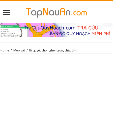
Home
/
Mẹo vặt
/
Bí quyết chọn ghẹ ngon, chắc thịt