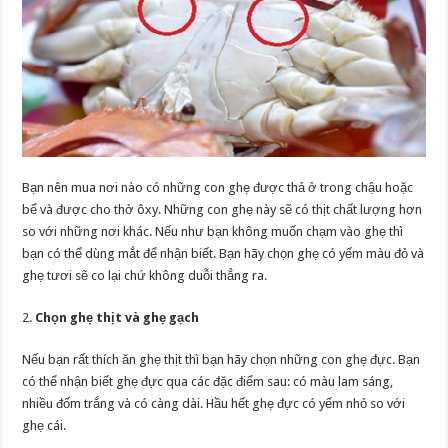
Bạn nên mua nơi nào có những con ghẹ được thả ở trong chậu hoặc
bể và được cho thở ôxy. Những con ghẹ này sẽ có thịt chất lượng hơn
so với những nơi khác. Nếu như bạn không muốn chạm vào ghẹ thì
bạn có thể dùng mắt để nhận biết. Bạn hãy chọn ghẹ có yếm màu đỏ và
ghẹ tươi sẽ co lại chứ không duỗi thẳng ra.
2.
Chọn ghẹ thịt và ghẹ gạch
Nếu bạn rất thích ăn ghẹ thịt thì bạn hãy chọn những con ghẹ đực. Bạn
có thể nhận biết ghẹ đực qua các đặc điểm sau: có màu lam sáng,
nhiều đốm trắng và có càng dài. Hầu hết ghẹ đực có yếm nhỏ so với
ghẹ cái.