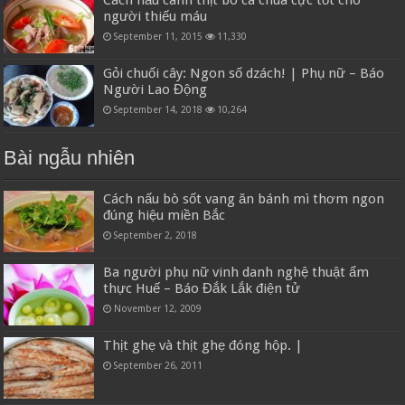
người thiếu máu
September 11, 2015
11,330
Gỏi chuối cây: Ngon số dzách! | Phụ nữ – Báo
Người Lao Động
September 14, 2018
10,264
Bài ngẫu nhiên
Cách nấu bò sốt vang ăn bánh mì thơm ngon
đúng hiệu miền Bắc
September 2, 2018
Ba người phụ nữ vinh danh nghệ thuật ẩm
thực Huế – Báo Đắk Lắk điện tử
November 12, 2009
Thịt ghẹ và thịt ghẹ đóng hộp. |
September 26, 2011