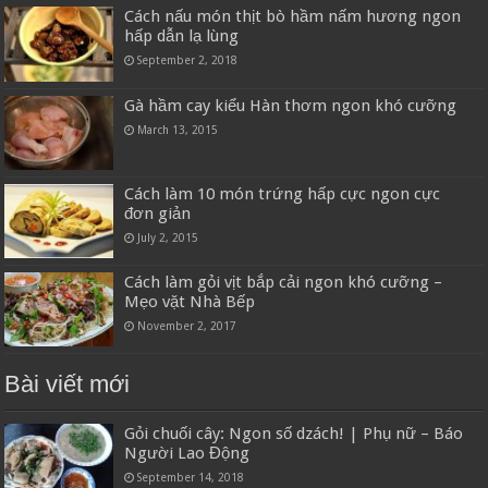
Cách nấu món thịt bò hầm nấm hương ngon
hấp dẫn lạ lùng
September 2, 2018
Gà hầm cay kiểu Hàn thơm ngon khó cưỡng
March 13, 2015
Cách làm 10 món trứng hấp cực ngon cực
đơn giản
July 2, 2015
Cách làm gỏi vịt bắp cải ngon khó cưỡng –
Mẹo vặt Nhà Bếp
November 2, 2017
Bài viết mới
Gỏi chuối cây: Ngon số dzách! | Phụ nữ – Báo
Người Lao Động
September 14, 2018