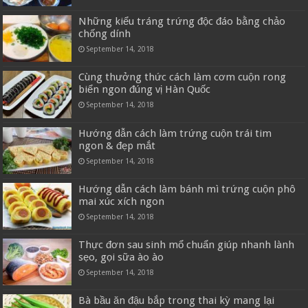
Những kiểu tráng trứng độc đáo bằng chảo
chống dính
September 14, 2018
Cùng thưởng thức cách làm cơm cuộn rong
biển ngon đúng vị Hàn Quốc
September 14, 2018
Hướng dẫn cách làm trứng cuộn trái tim
ngon & đẹp mắt
September 14, 2018
Hướng dẫn cách làm bánh mì trứng cuộn phô
mai xúc xích ngon
September 14, 2018
Thực đơn sau sinh mổ chuẩn giúp nhanh lành
sẹo, gọi sữa ào ào
September 14, 2018
Bà bầu ăn đậu bắp trong thai kỳ mang lại