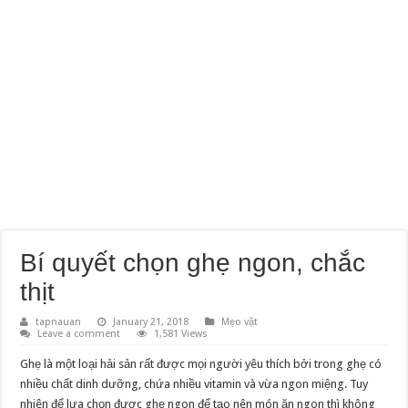
Bí quyết chọn ghẹ ngon, chắc
thịt
tapnauan
January 21, 2018
Mẹo vặt
Leave a comment
1,581 Views
Ghẹ là một loại hải sản rất được mọi người yêu thích bởi trong ghẹ có
nhiều chất dinh dưỡng, chứa nhiều vitamin và vừa ngon miệng. Tuy
nhiên để lựa chọn được ghẹ ngon để tạo nên món ăn ngon thì không