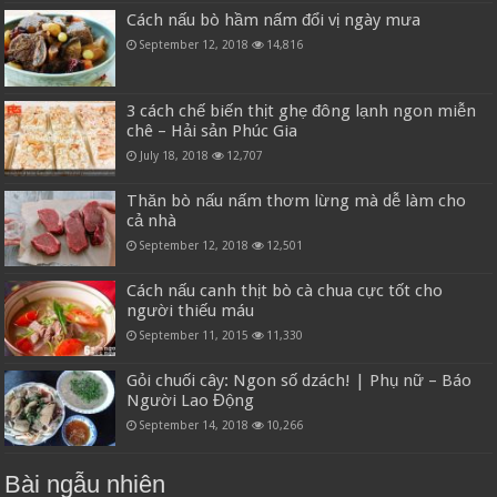
Cách nấu bò hầm nấm đổi vị ngày mưa
September 12, 2018
14,816
3 cách chế biến thịt ghẹ đông lạnh ngon miễn
chê – Hải sản Phúc Gia
July 18, 2018
12,707
Thăn bò nấu nấm thơm lừng mà dễ làm cho
cả nhà
September 12, 2018
12,501
Cách nấu canh thịt bò cà chua cực tốt cho
người thiếu máu
September 11, 2015
11,330
Gỏi chuối cây: Ngon số dzách! | Phụ nữ – Báo
Người Lao Động
September 14, 2018
10,266
Bài ngẫu nhiên