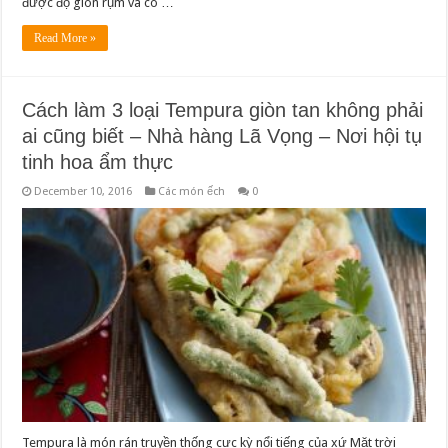
được độ giòn rụm và có …
Read More »
Cách làm 3 loại Tempura giòn tan không phải
ai cũng biết – Nhà hàng Lã Vọng – Nơi hội tụ
tinh hoa ẩm thực
December 10, 2016
Các món ếch
0
Tempura là món rán truyền thống cực kỳ nổi tiếng của xứ Mặt trời