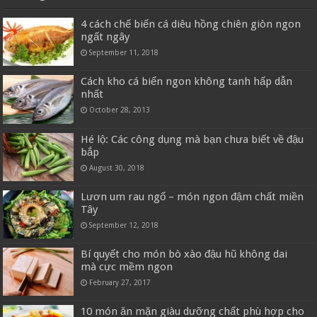
4 cách chế biến cá diêu hồng chiên giòn ngon
ngất ngây
September 11, 2018
Cách kho cá biển ngon không tanh hấp dẫn
nhất
October 28, 2013
Hé lộ: Các công dụng mà bạn chưa biết về đậu
bắp
August 30, 2018
Lươn um rau ngổ – món ngon đậm chất miền
Tây
September 12, 2018
Bí quyết cho món bò xào đậu hũ không dai
mà cực mềm ngon
February 27, 2017
10 món ăn mặn giàu dưỡng chất phù hợp cho