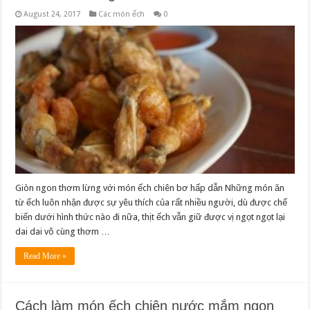
August 24, 2017
Các món ếch
0
Giòn ngon thơm lừng với món ếch chiên bơ hấp dẫn Những món ăn
từ ếch luôn nhận được sự yêu thích của rất nhiều người, dù được chế
biến dưới hình thức nào đi nữa, thịt ếch vẫn giữ được vị ngọt ngọt lại
dai dai vô cùng thơm …
Read More »
Cách làm món ếch chiên nước mắm ngon