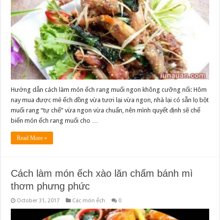
Hướng dẫn cách làm món ếch rang muối ngon không cưỡng nổi: Hôm
nay mua được mẻ ếch đồng vừa tươi lại vừa ngon, nhà lại có sẵn lọ bột
muối rang “tự chế” vừa ngon vừa chuẩn, nên mình quyết định sẽ chế
biến món ếch rang muối cho …
Read More »
Cách làm món ếch xào lăn chấm bánh mì
thơm phưng phức
October 31, 2017
Các món ếch
0