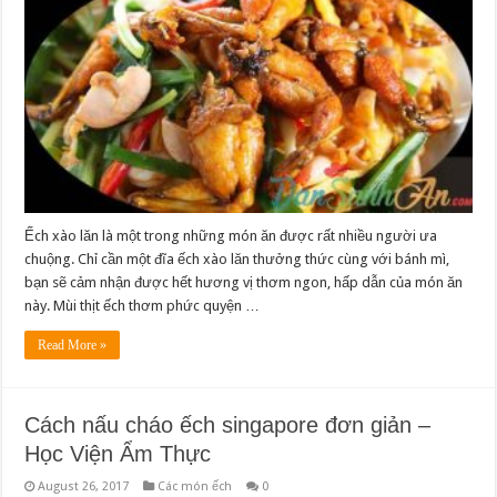
Ếch xào lăn là một trong những món ăn được rất nhiều người ưa
chuộng. Chỉ cần một đĩa ếch xào lăn thưởng thức cùng với bánh mì,
bạn sẽ cảm nhận được hết hương vị thơm ngon, hấp dẫn của món ăn
này. Mùi thịt ếch thơm phức quyện …
Read More »
Cách nấu cháo ếch singapore đơn giản –
Học Viện Ẩm Thực
August 26, 2017
Các món ếch
0