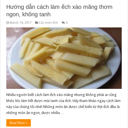
Hướng dẫn cách làm ếch xào măng thơm
ngon, không tanh
March 14, 2017
Các món ếch
0
Nhiều người biết cách làm ếch xào măng nhưng không phải ai cũng
khéo léo làm hết được mùi tanh của ếch. Hãy tham khảo ngay cách làm
này của chúng tôi nhé! Những món ăn được chế biến từ thịt ếch đều là
những món ăn ngon, được nhiều …
Read More »