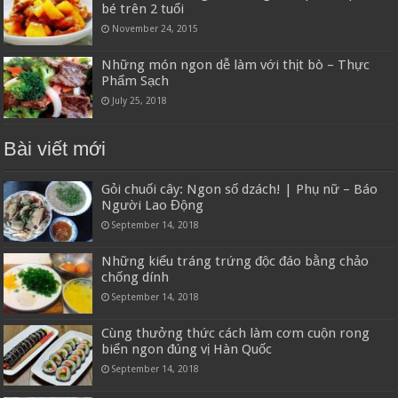
bé trên 2 tuổi
November 24, 2015
Những món ngon dễ làm với thịt bò – Thực
Phẩm Sạch
July 25, 2018
Bài viết mới
Gỏi chuối cây: Ngon số dzách! | Phụ nữ – Báo
Người Lao Động
September 14, 2018
Những kiểu tráng trứng độc đáo bằng chảo
chống dính
September 14, 2018
Cùng thưởng thức cách làm cơm cuộn rong
biển ngon đúng vị Hàn Quốc
September 14, 2018