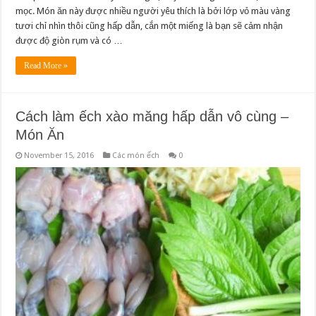
mọc. Món ăn này được nhiều người yêu thích là bởi lớp vỏ màu vàng
tươi chỉ nhìn thôi cũng hấp dẫn, cắn một miếng là bạn sẽ cảm nhận
được độ giòn rụm và có …
Read More »
Cách làm ếch xào măng hấp dẫn vô cùng –
Món Ăn
November 15, 2016
Các món ếch
0