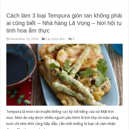
Cách làm 3 loại Tempura giòn tan không phải
ai cũng biết – Nhà hàng Lã Vọng – Nơi hội tụ
tinh hoa ẩm thực
December 10, 2016
Các món ếch
0
Tempura là món rán truyền thống cực kỳ nổi tiếng của xứ Mặt trời
mọc. Món ăn này được nhiều người yêu thích là bởi lớp vỏ màu vàng
tươi chỉ nhìn thôi cũng hấp dẫn, cắn một miếng là bạn sẽ cảm nhận