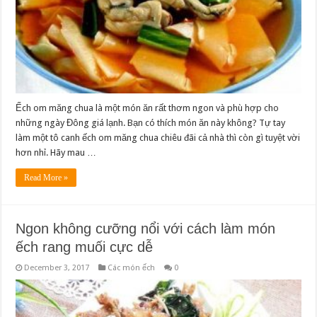
Ếch om măng chua là một món ăn rất thơm ngon và phù hợp cho
những ngày Đông giá lạnh. Bạn có thích món ăn này không? Tự tay
làm một tô canh ếch om măng chua chiêu đãi cả nhà thì còn gì tuyệt vời
hơn nhỉ. Hãy mau …
Read More »
Ngon không cưỡng nổi với cách làm món
ếch rang muối cực dễ
December 3, 2017
Các món ếch
0