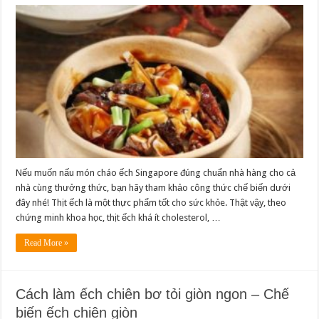
Nếu muốn nấu món cháo ếch Singapore đúng chuẩn nhà hàng cho cả
nhà cùng thưởng thức, bạn hãy tham khảo công thức chế biến dưới
đây nhé! Thịt ếch là một thực phẩm tốt cho sức khỏe. Thật vậy, theo
chứng minh khoa học, thịt ếch khá ít cholesterol, …
Read More »
Cách làm ếch chiên bơ tỏi giòn ngon – Chế
biến ếch chiên giòn