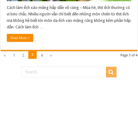
Cách làm ếch xào măng hấp dẫn vô cùng – Mùa hè, thịt ếch thường có
vị béo chắc. Nhiều người vẫn chỉ biết đến những món chiên từ thịt ếch
mà không hề biết tới món da ếch xào măng cũng không kém phần hấp
dẫn. Cách làm ếch …
Read More »
3
«
1
2
4
»
Page 3 of 4