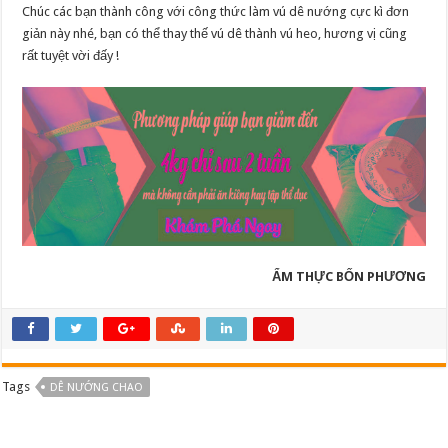
Chúc các bạn thành công với công thức làm vú dê nướng cực kì đơn
giản này nhé, bạn có thể thay thế vú dê thành vú heo, hương vị cũng
rất tuyệt vời đấy !
ẨM THỰC BỐN PHƯƠNG
Tags
DÊ NƯỚNG CHAO