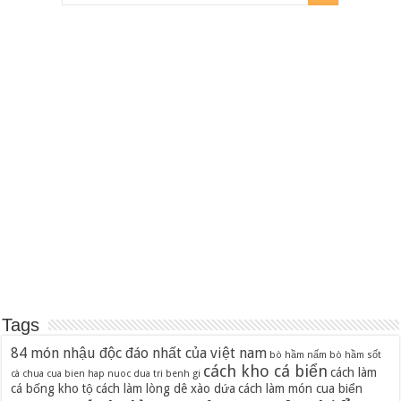
Tags
84 món nhậu độc đáo nhất của việt nam
bò hầm nấm
bò hầm sốt
cách kho cá biển
cách làm
cà chua
cua bien hap nuoc dua tri benh gi
cá bống kho tộ
cách làm lòng dê xào dứa
cách làm món cua biển