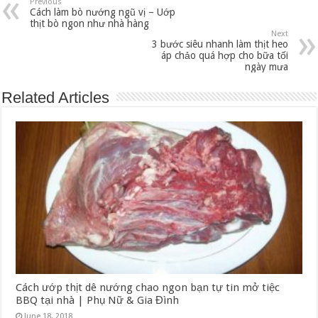
Previous
Cách làm bò nướng ngũ vị – Uớp
thịt bò ngon như nhà hàng
Next
3 bước siêu nhanh làm thịt heo
áp chảo quá hợp cho bữa tối
ngày mưa
Related Articles
Cách ướp thịt dê nướng chao ngon bạn tự tin mở tiệc
BBQ tại nhà | Phụ Nữ & Gia Đình
June 18, 2018