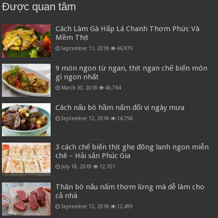
Được quan tâm
Cách Làm Gà Hấp Lá Chanh Thơm Phức Và
Mềm Thịt
September 11, 2018
46,979
9 món ngon từ ngan, thịt ngan chế biến món
gì ngon nhất
March 30, 2018
40,764
Cách nấu bò hầm nấm đổi vị ngày mưa
September 12, 2018
14,758
3 cách chế biến thịt ghẹ đông lạnh ngon miễn
chê – Hải sản Phúc Gia
July 18, 2018
12,701
Thăn bò nấu nấm thơm lừng mà dễ làm cho
cả nhà
September 12, 2018
12,499