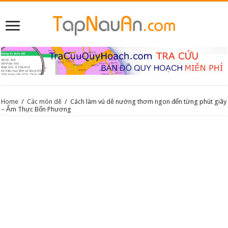
Home
/
Các món dê
/
Cách làm vú dê nướng thơm ngon đến từng phút giây
– Ẩm Thực Bốn Phương