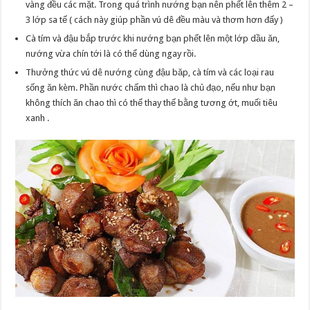
vàng đều các mặt. Trong quá trình nướng bạn nên phết lên thêm 2 –
3 lớp sa tế ( cách này giúp phần vú dê đều màu và thơm hơn đấy )
Cà tím và đậu bắp trước khi nướng bạn phết lên một lớp dầu ăn,
nướng vừa chín tới là có thể dùng ngay rồi.
Thưởng thức vú dê nướng cùng đậu băp, cà tím và các loại rau
sống ăn kèm. Phần nước chấm thì chao là chủ đạo, nếu như bạn
không thích ăn chao thì có thể thay thế bằng tương ớt, muối tiêu
xanh .