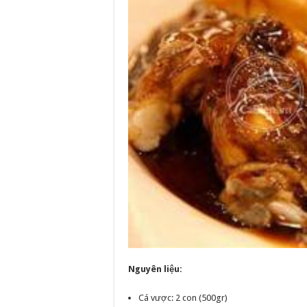
Nguyên liệu:
Cá vược: 2 con (500gr)