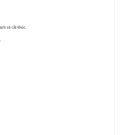
ạch và cắt khúc.
.