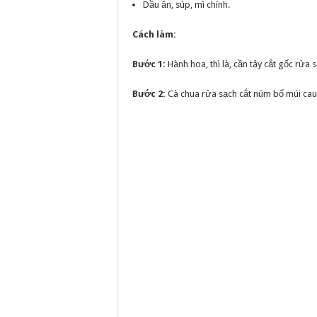
Dầu ăn, súp, mì chính.
Cách làm:
Bước 1:
Hành hoa, thì là, cần tây cắt gốc rửa s
Bước 2:
Cà chua rửa sạch cắt núm bổ múi cau