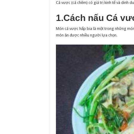
Cá vược (cá chẽm) có giá trị kinh tế và dinh 
1.Cách nấu Cá vư
Món cá vược hấp bia là một trong những món ă
món ăn được nhiều người lựa chọn.