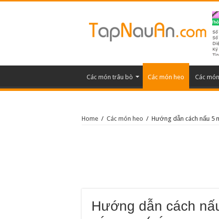
Các món trâu bò
Các món heo
Các món 
Home
/
Các món heo
/
Hướng dẫn cách nấu 5 m
Hướng dẫn cách nấu