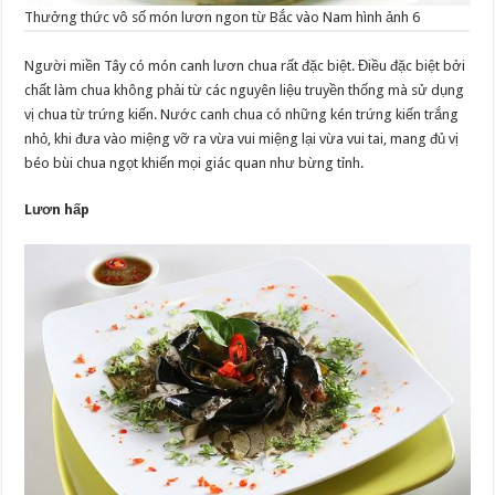
Thưởng thức vô số món lươn ngon từ Bắc vào Nam hình ảnh 6
Người miền Tây có món canh lươn chua rất đặc biệt. Điều đặc biệt bởi
chất làm chua không phải từ các nguyên liệu truyền thống mà sử dụng
vị chua từ trứng kiến. Nước canh chua có những kén trứng kiến trắng
nhỏ, khi đưa vào miệng vỡ ra vừa vui miệng lại vừa vui tai, mang đủ vị
béo bùi chua ngọt khiến mọi giác quan như bừng tỉnh.
Lươn hấp