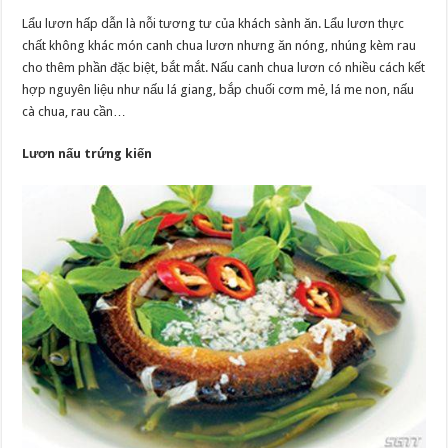
Lẩu lươn hấp dẫn là nỗi tương tư của khách sành ăn. Lẩu lươn thực
chất không khác món canh chua lươn nhưng ăn nóng, nhúng kèm rau
cho thêm phần đặc biệt, bắt mắt. Nấu canh chua lươn có nhiều cách kết
hợp nguyên liệu như nấu lá giang, bắp chuối cơm mẻ, lá me non, nấu
cà chua, rau cần…
Lươn nấu trứng kiến