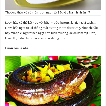
Thưởng thức vô số món lươn ngon từ Bắc vào Nam hình ảnh 7
Lươn hấp có thể kết hợp với bầu, mướp hương, lá giang, lá cách…
Lươn hấp ngọt rõ lại không mất hương thơm đặc trưng. Khoanh bầu
hay mướp cũng trở nên ngọt hơn bình thường khi ăn kèm thịt lươn,
khiến thực khách cứ muốn ăn mãi không thôi.
Lươn om lá nhàu