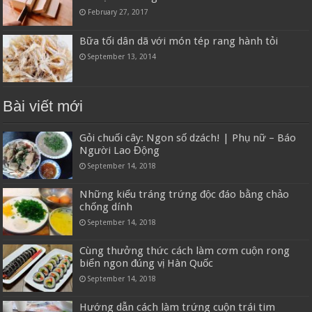
February 27, 2017
Bữa tối dân dã với món tép rang hành tỏi
September 13, 2014
Bài viết mới
Gỏi chuối cây: Ngon số dzách! | Phụ nữ – Báo
Người Lao Động
September 14, 2018
Những kiểu tráng trứng độc đáo bằng chảo
chống dính
September 14, 2018
Cùng thưởng thức cách làm cơm cuộn rong
biển ngon đúng vị Hàn Quốc
September 14, 2018
Hướng dẫn cách làm trứng cuộn trái tim