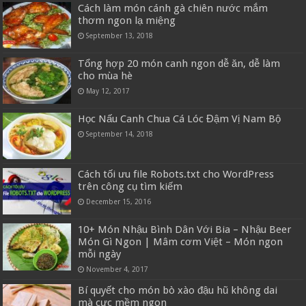
Cách làm món cánh gà chiên nước mắm
thơm ngon lạ miệng
September 13, 2018
Tổng hợp 20 món canh ngon dễ ăn, dễ làm
cho mùa hè
May 12, 2017
Học Nấu Canh Chua Cá Lóc Đậm Vị Nam Bộ
September 14, 2018
Cách tối ưu file Robots.txt cho WordPress
trên công cụ tìm kiếm
December 15, 2016
10+ Món Nhậu Bình Dân Với Bia – Nhậu Beer
Món Gì Ngon | Mâm cơm Việt – Món ngon
mỗi ngày
November 4, 2017
Bí quyết cho món bò xào đậu hũ không dai
mà cực mềm ngon