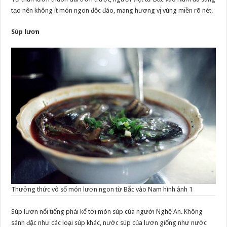
tạo nên không ít món ngon độc đáo, mang hương vị vùng miền rõ nét.
Súp lươn
Thưởng thức vô số món lươn ngon từ Bắc vào Nam hình ảnh 1
Súp lươn nổi tiếng phải kể tới món súp của người Nghệ An. Không
sánh đặc như các loại súp khác, nước súp của lươn giống như nước