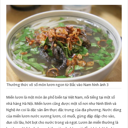
Thưởng thức vô số món lươn ngon từ Bắc vào Nam hình ảnh 3
Miến lươn là một món ăn phổ biến tại Việt Nam, nổi tiếng tại một số
nhà hàng Hà Nội. Miến lươn cũng được một số nơi như Ninh Bình và
Nghệ An coi là đặc sản ẩm thực đặc trưng của địa phương. Nước dùng
của miến lươn nước xương lươn, có muối, gừng đập dập cho vào,
đun sôi lâu, hớt bọt cho nước trong và ngọt. Lươn ăn miến thường là