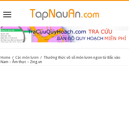
Home
/
Các món lươn
/
Thưởng thức vô số món lươn ngon từ Bắc vào
Nam – Ẩm thực – Zing.vn