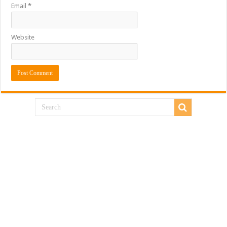
Email
*
Website