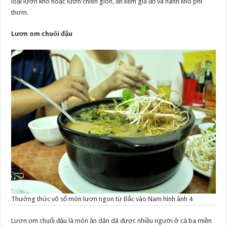
loại lươn khô hoặc lươn chiên giòn, ăn kèm giá đỗ và hành khô phi
thơm.
Lươn om chuối đậu
Thưởng thức vô số món lươn ngon từ Bắc vào Nam hình ảnh 4
Lươn om chuối đậu là món ăn dân dã được nhiều người ở cả ba miền