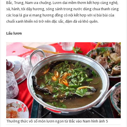
Bắc, Trung, Nam ưa chuộng. Lươn dai mềm thơm kết hợp cùng nghệ,
sả, hành, tỏi dậy hương, sóng sánh trong nước dùng chua thanh cùng
các loại lá gia vị mang hương đồng cỏ nội kết hợp với vị bùi bùi của
chuối xanh khiến nó trở nên đặc sắc, đậm đà và khó quên.
Lẩu lươn
Thưởng thức vô số món lươn ngon từ Bắc vào Nam hình ảnh 5