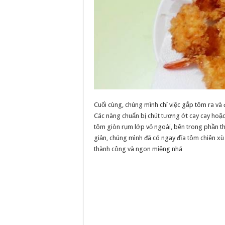
Cuối cùng, chúng mình chỉ việc gắp tôm ra và đ
Các nàng chuẩn bị chút tương ớt cay cay ho
tôm giòn rụm lớp vỏ ngoài, bên trong phần t
giản, chúng mình đã có ngay đĩa tôm chiên xù 
thành công và ngon miệng nhá