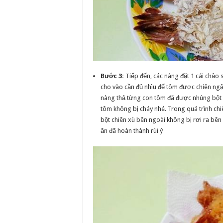
Bước 3:
Tiếp đến, các nàng đặt 1 cái chảo 
cho vào cần đủ nhìu để tôm được chiên ngậ
nàng thả từng con tôm đã được nhúng bột 
tôm không bị cháy nhé. Trong quá trình chi
bột chiên xù bên ngoài không bị rơi ra bê
ăn đã hoàn thành rùi ý