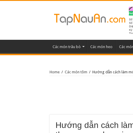
Các món trâu bò
Các món heo
Các món
Home
/
Các món tôm
/
Hướng dẫn cách làm món
Hướng dẫn cách làm