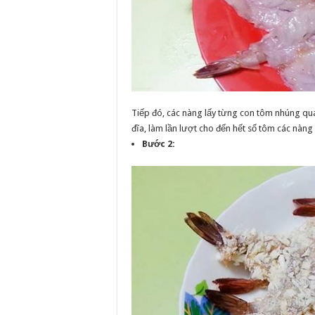
Tiếp đó, các nàng lấy từng con tôm nhúng qua 
đĩa, làm lần lượt cho đến hết số tôm các nàng
Bước 2: