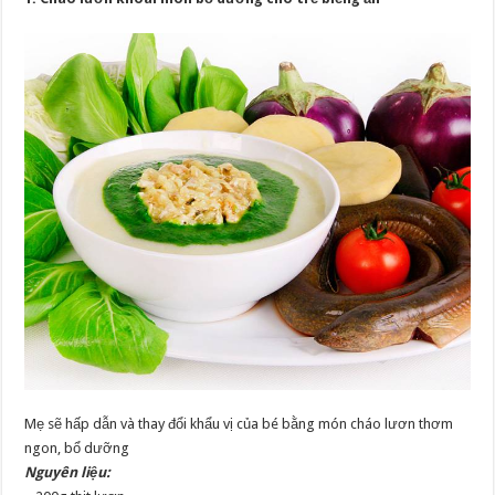
Mẹ sẽ hấp dẫn và thay đổi khẩu vị của bé bằng món cháo lươn thơm
ngon, bổ dưỡng
Nguyên liệu: