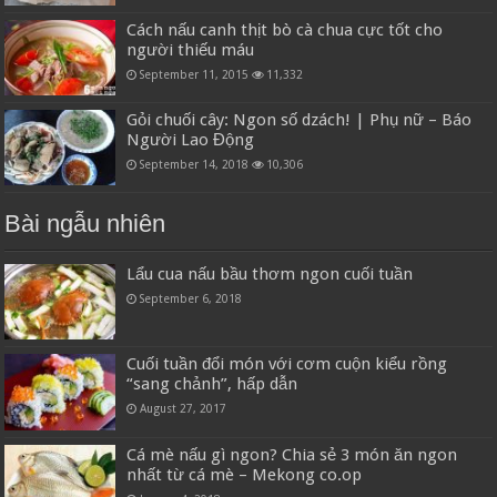
Cách nấu canh thịt bò cà chua cực tốt cho
người thiếu máu
September 11, 2015
11,332
Gỏi chuối cây: Ngon số dzách! | Phụ nữ – Báo
Người Lao Động
September 14, 2018
10,306
Bài ngẫu nhiên
Lẩu cua nấu bầu thơm ngon cuối tuần
September 6, 2018
Cuối tuần đổi món với cơm cuộn kiểu rồng
“sang chảnh”, hấp dẫn
August 27, 2017
Cá mè nấu gì ngon? Chia sẻ 3 món ăn ngon
nhất từ cá mè – Mekong co.op