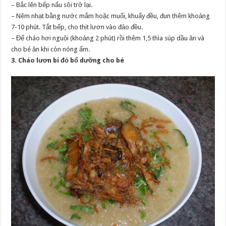
– Bắc lên bếp nấu sôi trở lại.
– Nêm nhạt bằng nước mắm hoặc muối, khuấy đều, đun thêm khoảng
7-10 phút. Tắt bếp, cho thịt lươn vào đảo đều.
– Để cháo hơi nguội (khoảng 2 phút) rồi thêm 1,5 thìa súp dầu ăn và
cho bé ăn khi còn nóng ấm.
3. Cháo lươn bí đỏ bổ dưỡng cho bé