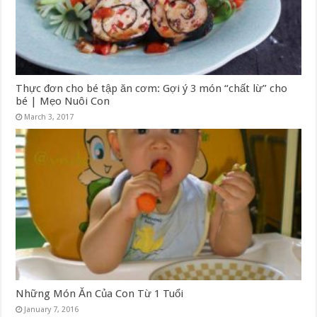
Thực đơn cho bé tập ăn cơm: Gợi ý 3 món “chất lừ” cho
bé | Mẹo Nuôi Con
March 3, 2017
Những Món Ăn Của Con Từ 1 Tuổi
January 7, 2016