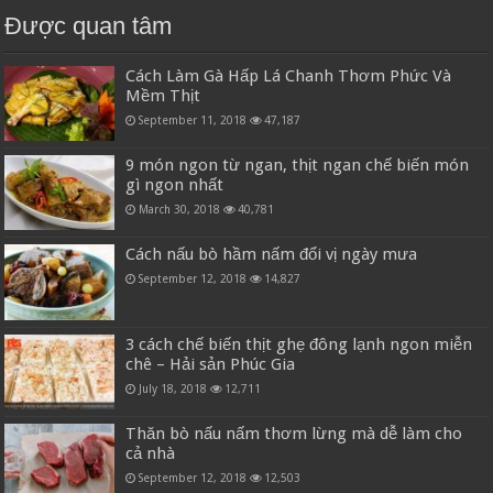
Được quan tâm
Cách Làm Gà Hấp Lá Chanh Thơm Phức Và
Mềm Thịt
September 11, 2018
47,187
9 món ngon từ ngan, thịt ngan chế biến món
gì ngon nhất
March 30, 2018
40,781
Cách nấu bò hầm nấm đổi vị ngày mưa
September 12, 2018
14,827
3 cách chế biến thịt ghẹ đông lạnh ngon miễn
chê – Hải sản Phúc Gia
July 18, 2018
12,711
Thăn bò nấu nấm thơm lừng mà dễ làm cho
cả nhà
September 12, 2018
12,503