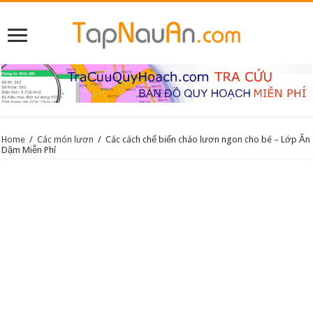
Home
/
Các món lươn
/
Các cách chế biến cháo lươn ngon cho bé – Lớp Ăn
Dặm Miễn Phí