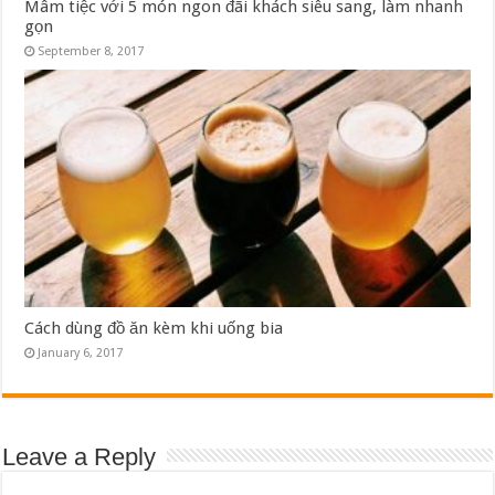
Mâm tiệc với 5 món ngon đãi khách siêu sang, làm nhanh
gọn
September 8, 2017
Cách dùng đồ ăn kèm khi uống bia
January 6, 2017
Leave a Reply