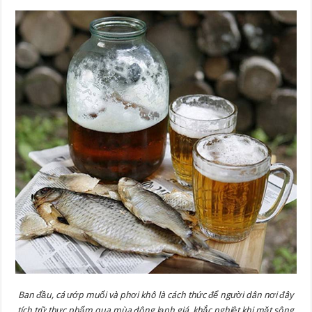
Ban đầu, cá ướp muối và phơi khô là cách thức để người dân nơi đây
tích trữ thực phẩm qua mùa đông lạnh giá, khắc nghiệt khi mặt sông