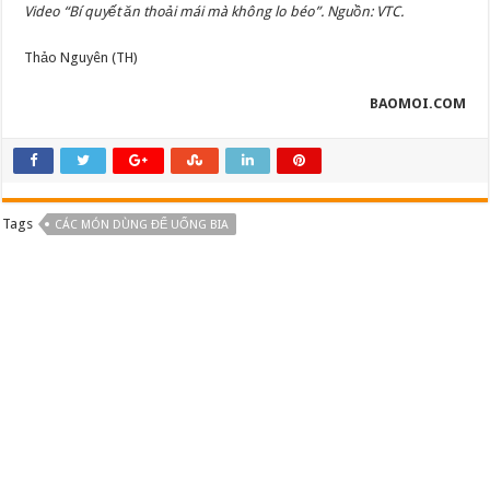
Video “Bí quyết ăn thoải mái mà không lo béo”. Nguồn: VTC.
Thảo Nguyên (TH)
BAOMOI.COM
Tags
CÁC MÓN DÙNG ĐỂ UỐNG BIA