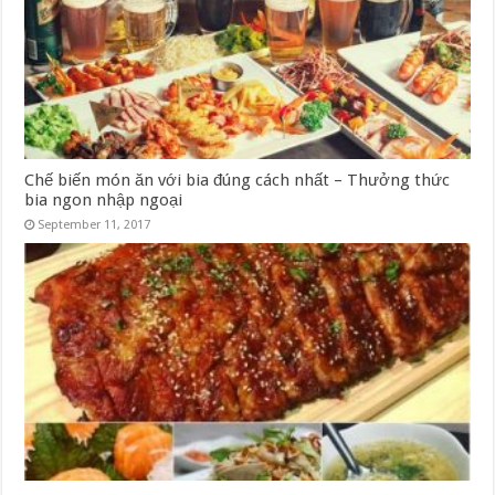
Chế biến món ăn với bia đúng cách nhất – Thưởng thức
bia ngon nhập ngoại
September 11, 2017