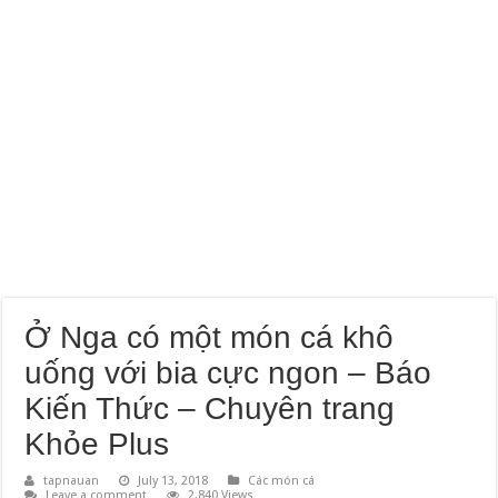
Ở Nga có một món cá khô
uống với bia cực ngon – Báo
Kiến Thức – Chuyên trang
Khỏe Plus
tapnauan
July 13, 2018
Các món cá
Leave a comment
2,840 Views